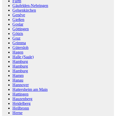
Fürth
Gäufelden-Nebringen
Gelsenkirchen
Genève
Gießen
Goslar
Göttingen
Götzis
Graz
Grimma
Gütersloh
Hagen
Halle (Saale)
Hamburg
Hamburg
Hamburg
Hamm
Hanau
Hannover
Hattersheim am Main
Hattingen
Hauzenberg
Heidelberg
Heilbronn
Herne