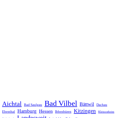
Bad Vilbel
Aichtal
Bättwil
Bad Saulgau
Dachau
Kitzingen
Hamburg
Hessen
Ebenthal
Ibbenbüren
Kleinostheim
Landesweit