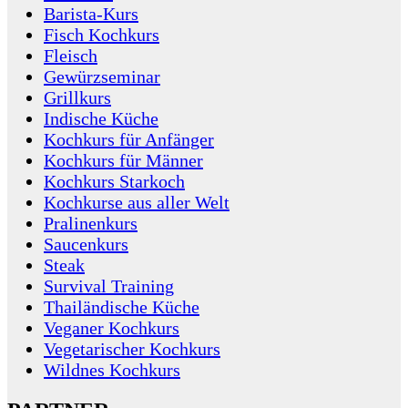
Barista-Kurs
Fisch Kochkurs
Fleisch
Gewürzseminar
Grillkurs
Indische Küche
Kochkurs für Anfänger
Kochkurs für Männer
Kochkurs Starkoch
Kochkurse aus aller Welt
Pralinenkurs
Saucenkurs
Steak
Survival Training
Thailändische Küche
Veganer Kochkurs
Vegetarischer Kochkurs
Wildnes Kochkurs