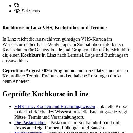
324 views
Kochkurse in Linz: VHS, Kochstudios und Termine
In Linz reicht die Auswahl von günstigen VHS-Kursen im
Wissensturm über Pasta-Workshops am Südbahnhofmarkt bis zu
Kochschulen für Genussabende und Gruppen. Diese Übersicht hilft
dir, einen
Kochkurs in Linz
nach Lernziel, Lage und Buchungsart
auszuwählen.
Geprüft im August 2026:
Programme und freie Plätze ändern sich.
Kontrolliere Termin, Endpreis und enthaltene Leistungen direkt
beim Anbieter.
Geprüfte Kochkurse in Linz
VHS Linz: Kochen und Ernährungswissen
– aktuelle Kurse
in der Lehrküche des Wissensturms; die Buchungsseite zeigt
Plätze, Termin und Veranstaltungsort.
Die Pastamacher
– Pastakurse am Südbahnhofmarkt mit
Fokus auf Teig, Formen, Füllungen und Saucen.