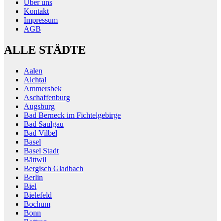
Über uns
Kontakt
Impressum
AGB
ALLE STÄDTE
Aalen
Aichtal
Ammersbek
Aschaffenburg
Augsburg
Bad Berneck im Fichtelgebirge
Bad Saulgau
Bad Vilbel
Basel
Basel Stadt
Bättwil
Bergisch Gladbach
Berlin
Biel
Bielefeld
Bochum
Bonn