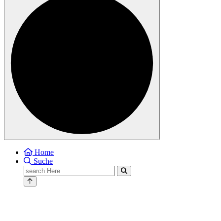
Home
Suche
Search
for: