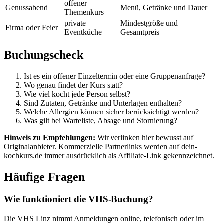
offener
Genussabend
Menü, Getränke und Dauer
Themenkurs
private
Mindestgröße und
Firma oder Feier
Eventküche
Gesamtpreis
Buchungscheck
Ist es ein offener Einzeltermin oder eine Gruppenanfrage?
Wo genau findet der Kurs statt?
Wie viel kocht jede Person selbst?
Sind Zutaten, Getränke und Unterlagen enthalten?
Welche Allergien können sicher berücksichtigt werden?
Was gilt bei Warteliste, Absage und Stornierung?
Hinweis zu Empfehlungen:
Wir verlinken hier bewusst auf
Originalanbieter. Kommerzielle Partnerlinks werden auf dein-
kochkurs.de immer ausdrücklich als Affiliate-Link gekennzeichnet.
Häufige Fragen
Wie funktioniert die VHS-Buchung?
Die VHS Linz nimmt Anmeldungen online, telefonisch oder im