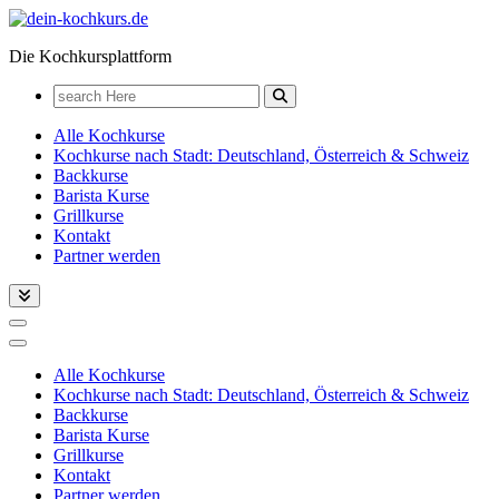
Zum
Inhalt
Die Kochkursplattform
springen
Search
for:
Alle Kochkurse
Kochkurse nach Stadt: Deutschland, Österreich & Schweiz
Backkurse
Barista Kurse
Grillkurse
Kontakt
Partner werden
Alle Kochkurse
Kochkurse nach Stadt: Deutschland, Österreich & Schweiz
Backkurse
Barista Kurse
Grillkurse
Kontakt
Partner werden