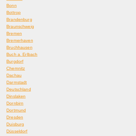
Bonn
Bottrop
Brandenburg
Braunschweig
Bremen
Bremerhaven
Bruchhausen
Buch a. Erlbach
Burgdorf
Chemnitz
Dachau
Darmstadt
Deutschland
Dinslaken
Dornbirn
Dortmund
Dresden
Duisburg
Düsseldorf