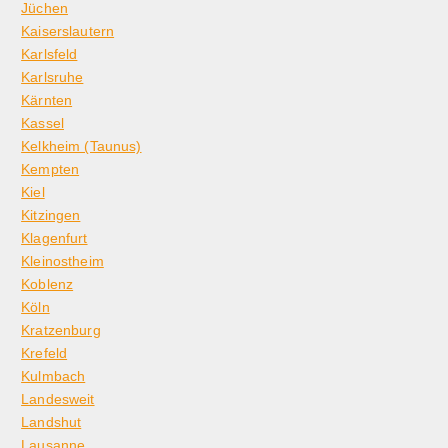
Jüchen
Kaiserslautern
Karlsfeld
Karlsruhe
Kärnten
Kassel
Kelkheim (Taunus)
Kempten
Kiel
Kitzingen
Klagenfurt
Kleinostheim
Koblenz
Köln
Kratzenburg
Krefeld
Kulmbach
Landesweit
Landshut
Lausanne