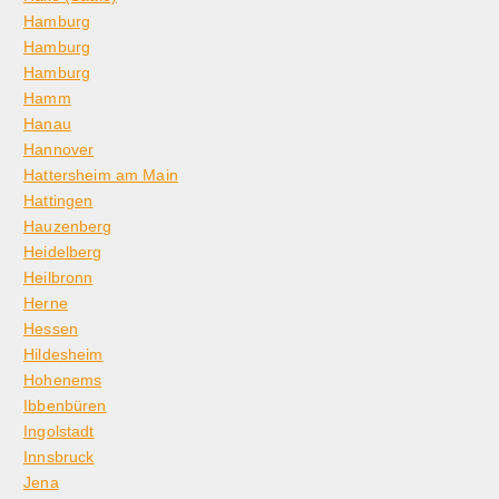
Hamburg
Hamburg
Hamburg
Hamm
Hanau
Hannover
Hattersheim am Main
Hattingen
Hauzenberg
Heidelberg
Heilbronn
Herne
Hessen
Hildesheim
Hohenems
Ibbenbüren
Ingolstadt
Innsbruck
Jena