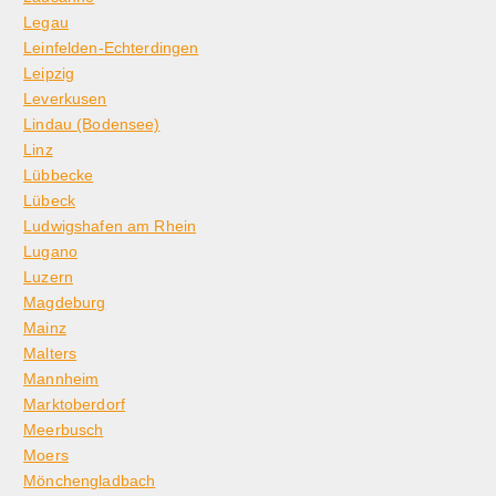
Legau
Leinfelden-Echterdingen
Leipzig
Leverkusen
Lindau (Bodensee)
Linz
Lübbecke
Lübeck
Ludwigshafen am Rhein
Lugano
Luzern
Magdeburg
Mainz
Malters
Mannheim
Marktoberdorf
Meerbusch
Moers
Mönchengladbach