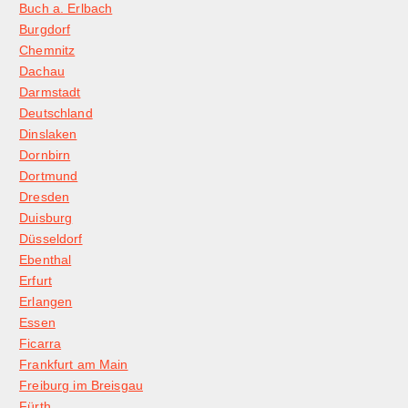
Buch a. Erlbach
Burgdorf
Chemnitz
Dachau
Darmstadt
Deutschland
Dinslaken
Dornbirn
Dortmund
Dresden
Duisburg
Düsseldorf
Ebenthal
Erfurt
Erlangen
Essen
Ficarra
Frankfurt am Main
Freiburg im Breisgau
Fürth