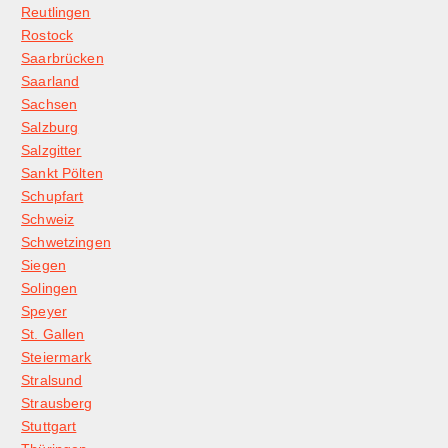
Reutlingen
Rostock
Saarbrücken
Saarland
Sachsen
Salzburg
Salzgitter
Sankt Pölten
Schupfart
Schweiz
Schwetzingen
Siegen
Solingen
Speyer
St. Gallen
Steiermark
Stralsund
Strausberg
Stuttgart