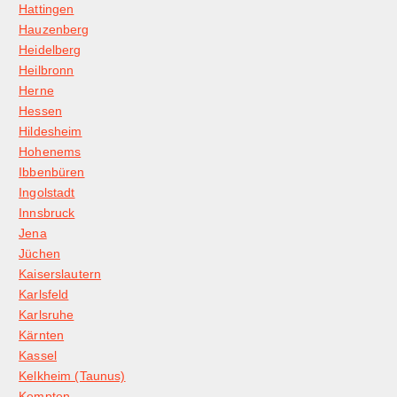
Hattingen
Hauzenberg
Heidelberg
Heilbronn
Herne
Hessen
Hildesheim
Hohenems
Ibbenbüren
Ingolstadt
Innsbruck
Jena
Jüchen
Kaiserslautern
Karlsfeld
Karlsruhe
Kärnten
Kassel
Kelkheim (Taunus)
Kempten