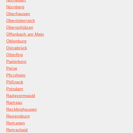
Nohfelden
Nürnberg
Oberhausen
Oberösterreich
Oberschützen
Offenbach am Main
Oldenburg
Osnabrück
Otterfing
Paderborn
Peine
Pforzheim
Pößneck
Potsdam
Radevormwald
Ramsau
Recklinghausen
Regensburg
Remagen
Remscheid