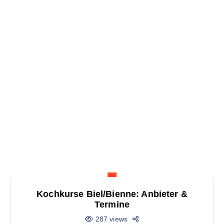
Kochkurse Biel/Bienne: Anbieter &
Termine
287 views