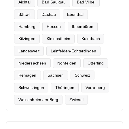
Aichtal
Bad Saulgau
Bad Vilbel
Bättwil
Dachau
Ebenthal
Hamburg
Hessen
Ibbenbüren
Kitzingen
Kleinostheim
Kulmbach
Landesweit
Leinfelden-Echterdingen
Niedersachsen
Nohfelden
Otterfing
Remagen
Sachsen
Schweiz
Schwetzingen
Thüringen
Vorarlberg
Weisenheim am Berg
Zwiesel