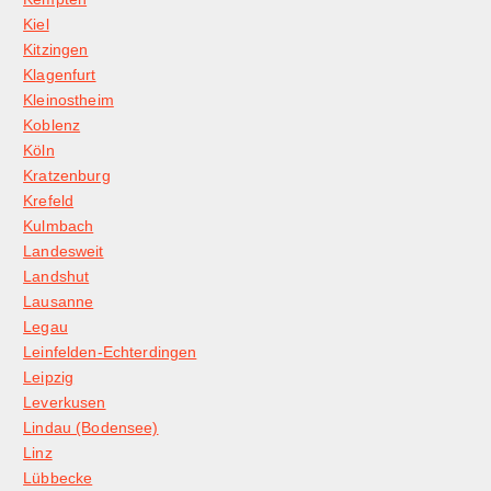
Kiel
Kitzingen
Klagenfurt
Kleinostheim
Koblenz
Köln
Kratzenburg
Krefeld
Kulmbach
Landesweit
Landshut
Lausanne
Legau
Leinfelden-Echterdingen
Leipzig
Leverkusen
Lindau (Bodensee)
Linz
Lübbecke