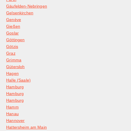
Gäufelden-Nebringen
Gelsenkirchen
Genève
Gießen
Goslar
Göttingen
Götzis
Graz
Grimma
Gütersloh
Hagen
Halle (Saale)
Hamburg
Hamburg
Hamburg
Hamm
Hanau
Hannover
Hattersheim am Main