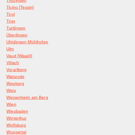
Thüringen
Ticino [Tessin]
Tirol
Trier
Tuttlingen
Überlingen
Uhldingen-Mühlhofen
Ulm
Vaud [Waadt]
Villach
Vorarlberg
Walsrode
Wegberg
Weis
Weisenheim am Berg
Wien
Wiesbaden
Winterthur
Wolfsburg
Wuppertal