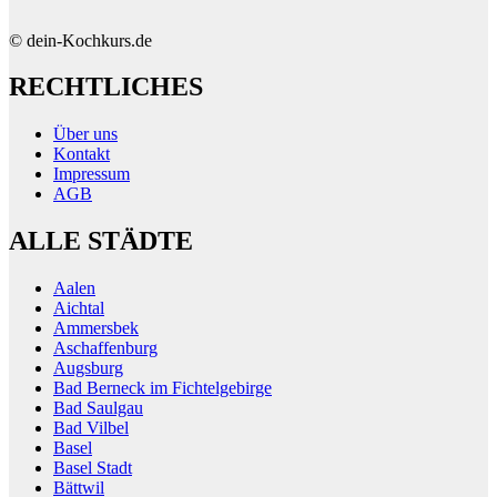
© dein-Kochkurs.de
RECHTLICHES
Über uns
Kontakt
Impressum
AGB
ALLE STÄDTE
Aalen
Aichtal
Ammersbek
Aschaffenburg
Augsburg
Bad Berneck im Fichtelgebirge
Bad Saulgau
Bad Vilbel
Basel
Basel Stadt
Bättwil