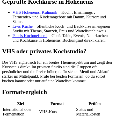
Geprüfte Kochkurse in Hohenems
VHS Hohenems: Kulinarik
– Koch-, Ernährungs-,
Fermentier- und Kinderangebote mit Datum, Kursort und
Status.
Livis Küche
– öffentliche Koch- und Backkurse im eigenen
Studio mit Thema, Startzeit, Preis und Wartelistenhinweis.
Pansis Kochmeisterei
– Chefs Table, Events, Naturkochen
und Kochkurse in Hohenems; Buchungsart direkt klären.
VHS oder privates Kochstudio?
Die VHS eignet sich für ein breites Themenspektrum und zeigt den
Kursstatus direkt. Im privaten Studio sind die Gruppen oft
persönlicher und die Preise höher; dafür stehen Menü und Ablauf
stärker im Mittelpunkt. Prüfe bei beiden Formaten, ob du sofort
buchen kannst oder nur auf eine Warteliste kommst.
Formatvergleich
Ziel
Format
Prüfen
International oder
Status und
VHS-Kurs
Fermentation
Materialkosten