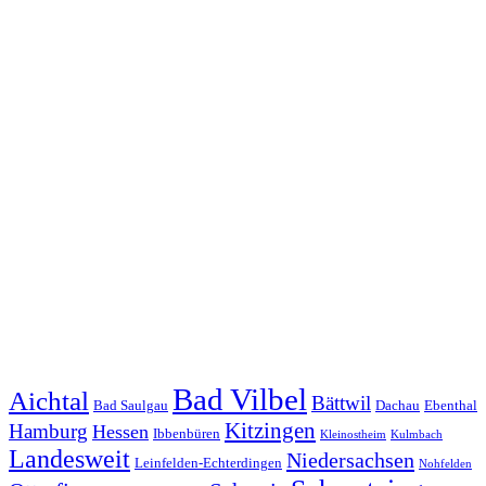
Bad Vilbel
Aichtal
Bättwil
Bad Saulgau
Dachau
Ebenthal
Kitzingen
Hamburg
Hessen
Ibbenbüren
Kleinostheim
Kulmbach
Landesweit
Niedersachsen
Leinfelden-Echterdingen
Nohfelden