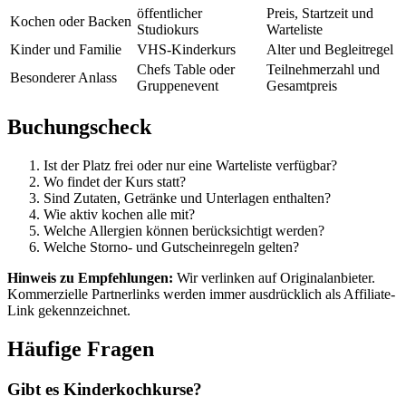
öffentlicher
Preis, Startzeit und
Kochen oder Backen
Studiokurs
Warteliste
Kinder und Familie
VHS-Kinderkurs
Alter und Begleitregel
Chefs Table oder
Teilnehmerzahl und
Besonderer Anlass
Gruppenevent
Gesamtpreis
Buchungscheck
Ist der Platz frei oder nur eine Warteliste verfügbar?
Wo findet der Kurs statt?
Sind Zutaten, Getränke und Unterlagen enthalten?
Wie aktiv kochen alle mit?
Welche Allergien können berücksichtigt werden?
Welche Storno- und Gutscheinregeln gelten?
Hinweis zu Empfehlungen:
Wir verlinken auf Originalanbieter.
Kommerzielle Partnerlinks werden immer ausdrücklich als Affiliate-
Link gekennzeichnet.
Häufige Fragen
Gibt es Kinderkochkurse?