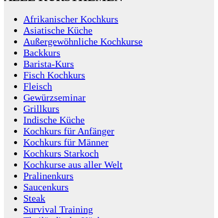
Afrikanischer Kochkurs
Asiatische Küche
Außergewöhnliche Kochkurse
Backkurs
Barista-Kurs
Fisch Kochkurs
Fleisch
Gewürzseminar
Grillkurs
Indische Küche
Kochkurs für Anfänger
Kochkurs für Männer
Kochkurs Starkoch
Kochkurse aus aller Welt
Pralinenkurs
Saucenkurs
Steak
Survival Training