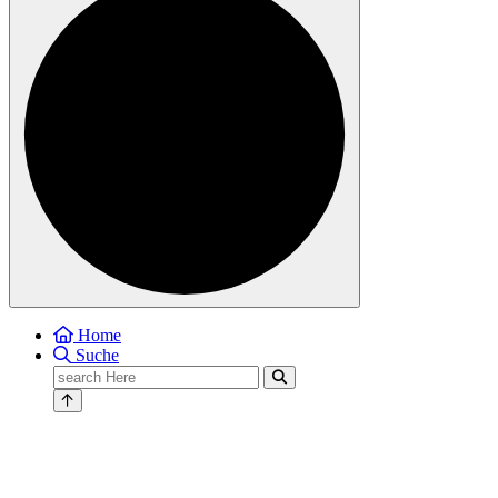
Home
Suche
Search
for: