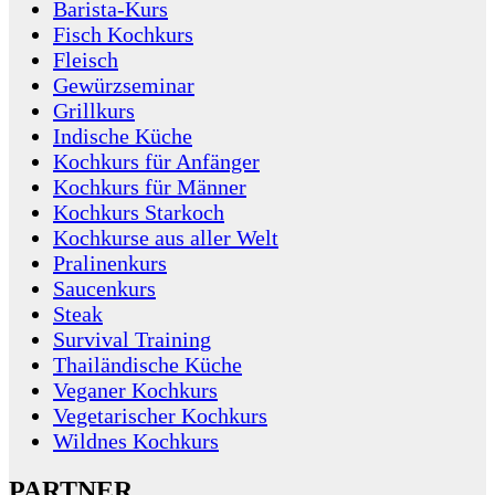
Barista-Kurs
Fisch Kochkurs
Fleisch
Gewürzseminar
Grillkurs
Indische Küche
Kochkurs für Anfänger
Kochkurs für Männer
Kochkurs Starkoch
Kochkurse aus aller Welt
Pralinenkurs
Saucenkurs
Steak
Survival Training
Thailändische Küche
Veganer Kochkurs
Vegetarischer Kochkurs
Wildnes Kochkurs
PARTNER