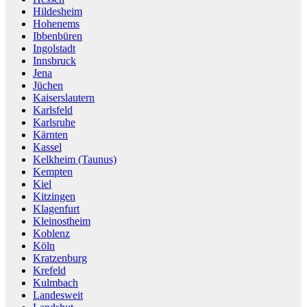
Hildesheim
Hohenems
Ibbenbüren
Ingolstadt
Innsbruck
Jena
Jüchen
Kaiserslautern
Karlsfeld
Karlsruhe
Kärnten
Kassel
Kelkheim (Taunus)
Kempten
Kiel
Kitzingen
Klagenfurt
Kleinostheim
Koblenz
Köln
Kratzenburg
Krefeld
Kulmbach
Landesweit