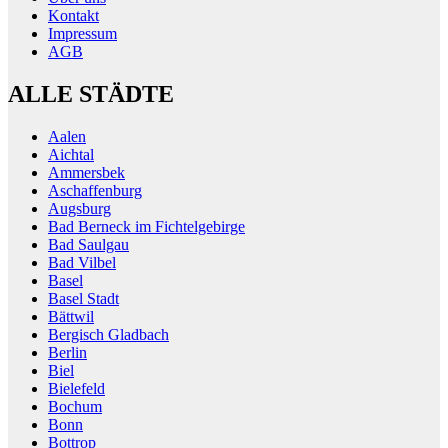
Kontakt
Impressum
AGB
ALLE STÄDTE
Aalen
Aichtal
Ammersbek
Aschaffenburg
Augsburg
Bad Berneck im Fichtelgebirge
Bad Saulgau
Bad Vilbel
Basel
Basel Stadt
Bättwil
Bergisch Gladbach
Berlin
Biel
Bielefeld
Bochum
Bonn
Bottrop