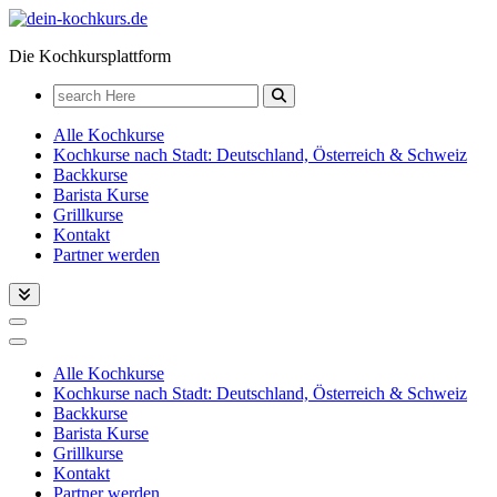
Zum
Inhalt
Die Kochkursplattform
springen
Search
for:
Alle Kochkurse
Kochkurse nach Stadt: Deutschland, Österreich & Schweiz
Backkurse
Barista Kurse
Grillkurse
Kontakt
Partner werden
Alle Kochkurse
Kochkurse nach Stadt: Deutschland, Österreich & Schweiz
Backkurse
Barista Kurse
Grillkurse
Kontakt
Partner werden