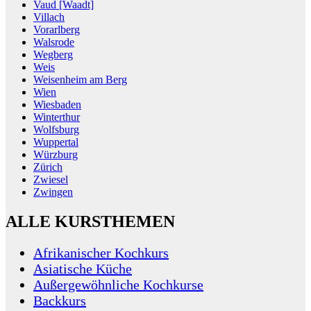
Vaud [Waadt]
Villach
Vorarlberg
Walsrode
Wegberg
Weis
Weisenheim am Berg
Wien
Wiesbaden
Winterthur
Wolfsburg
Wuppertal
Würzburg
Zürich
Zwiesel
Zwingen
ALLE KURSTHEMEN
Afrikanischer Kochkurs
Asiatische Küche
Außergewöhnliche Kochkurse
Backkurs