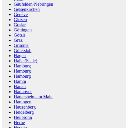
Gäufelden-Nebringen
Gelsenkirchen
Genève
Gießen
Goslar
Göttingen
Götzis
Graz
Grimma
Gütersloh
Hagen
Halle (Saale)
Hamburg
Hamburg
Hamburg
Hamm
Hanau
Hannover
Hattersheim am Main
Hattingen
Hauzenberg
Heidelberg
Heilbronn
Herne
Hessen