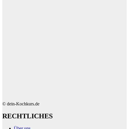
© dein-Kochkurs.de
RECHTLICHES
Über uns