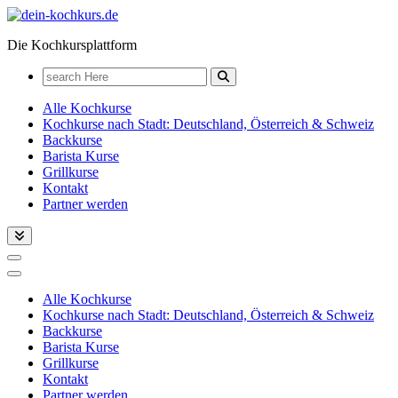
Zum
Inhalt
Die Kochkursplattform
springen
Search
for:
Alle Kochkurse
Kochkurse nach Stadt: Deutschland, Österreich & Schweiz
Backkurse
Barista Kurse
Grillkurse
Kontakt
Partner werden
Alle Kochkurse
Kochkurse nach Stadt: Deutschland, Österreich & Schweiz
Backkurse
Barista Kurse
Grillkurse
Kontakt
Partner werden