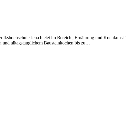
Volkshochschule Jena bietet im Bereich „Ernährung und Kochkunst“
n und alltagstauglichem Bausteinkochen bis zu…