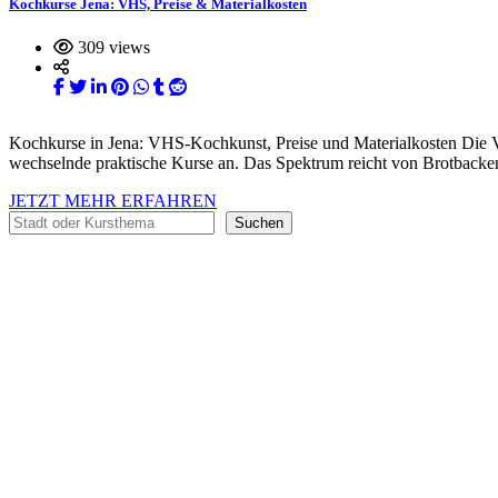
Kochkurse Jena: VHS, Preise & Materialkosten
309 views
Kochkurse in Jena: VHS-Kochkunst, Preise und Materialkosten Die 
wechselnde praktische Kurse an. Das Spektrum reicht von Brotbacke
JETZT MEHR ERFAHREN
Suchen
Suchen