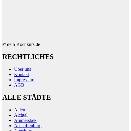
© dein-Kochkurs.de
RECHTLICHES
Über uns
Kontakt
Impressum
AGB
ALLE STÄDTE
Aalen
Aichtal
Ammersbek
Aschaffenburg
Augsburg