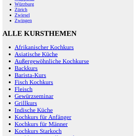
Würzburg
Zürich
Zwiesel
Zwingen
ALLE KURSTHEMEN
Afrikanischer Kochkurs
Asiatische Küche
Außergewöhnliche Kochkurse
Backkurs
Barista-Kurs
Fisch Kochkurs
Fleisch
Gewürzseminar
Grillkurs
Indische Küche
Kochkurs für Anfänger
Kochkurs für Männer
Kochkurs Starkoch