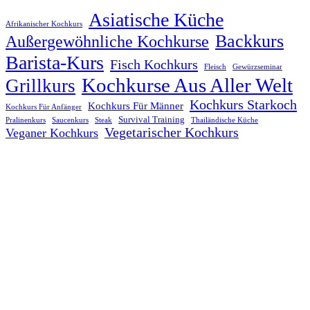
Asiatische Küche
Afrikanischer Kochkurs
Backkurs
Außergewöhnliche Kochkurse
Barista-Kurs
Fisch Kochkurs
Fleisch
Gewürzseminar
Kochkurse Aus Aller Welt
Grillkurs
Kochkurs Starkoch
Kochkurs Für Männer
Kochkurs Für Anfänger
Survival Training
Pralinenkurs
Saucenkurs
Steak
Thailändische Küche
Vegetarischer Kochkurs
Veganer Kochkurs