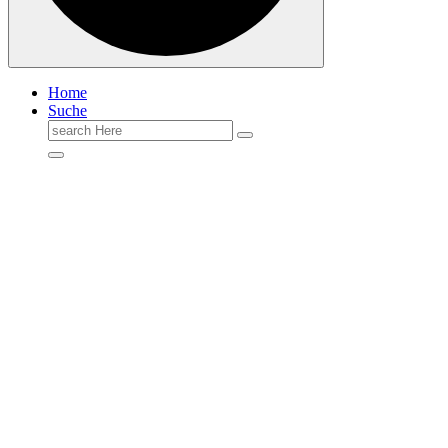
Home
Suche
Search
for: