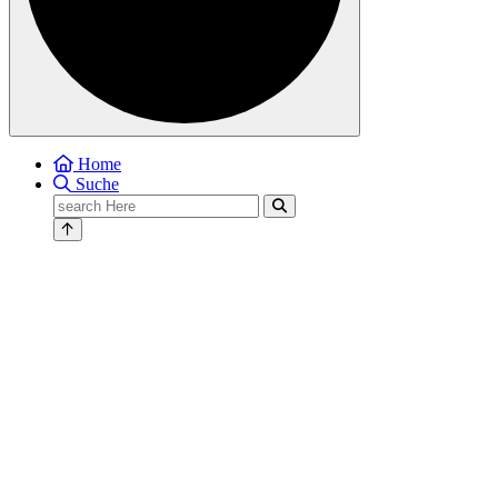
Home
Suche
Search
for: