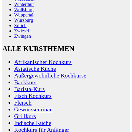
Winterthur
Wolfsburg
Wuppertal
Würzburg
Zürich
Zwiesel
Zwingen
ALLE KURSTHEMEN
Afrikanischer Kochkurs
Asiatische Küche
Außergewöhnliche Kochkurse
Backkurs
Barista-Kurs
Fisch Kochkurs
Fleisch
Gewürzseminar
Grillkurs
Indische Küche
Kochkurs für Anfänger