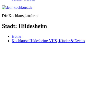
Die Kochkursplattform
Stadt:
Hildesheim
Home
Kochkurse Hildesheim: VHS, Kinder & Events