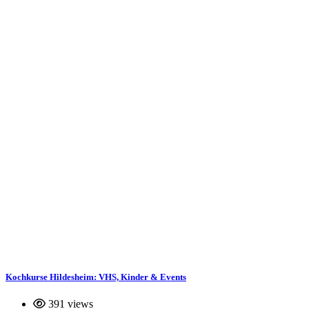
Kochkurse Hildesheim: VHS, Kinder & Events
391 views