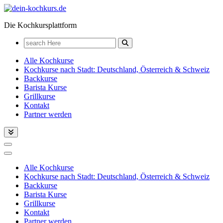
Zum
Inhalt
Die Kochkursplattform
springen
Search
for:
Alle Kochkurse
Kochkurse nach Stadt: Deutschland, Österreich & Schweiz
Backkurse
Barista Kurse
Grillkurse
Kontakt
Partner werden
Alle Kochkurse
Kochkurse nach Stadt: Deutschland, Österreich & Schweiz
Backkurse
Barista Kurse
Grillkurse
Kontakt
Partner werden