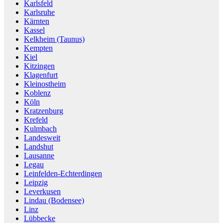
Karlsfeld
Karlsruhe
Kärnten
Kassel
Kelkheim (Taunus)
Kempten
Kiel
Kitzingen
Klagenfurt
Kleinostheim
Koblenz
Köln
Kratzenburg
Krefeld
Kulmbach
Landesweit
Landshut
Lausanne
Legau
Leinfelden-Echterdingen
Leipzig
Leverkusen
Lindau (Bodensee)
Linz
Lübbecke