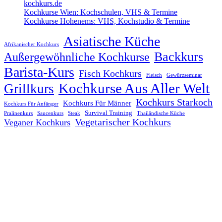
kochkurs.de
Kochkurse Wien: Kochschulen, VHS & Termine
Kochkurse Hohenems: VHS, Kochstudio & Termine
Asiatische Küche
Afrikanischer Kochkurs
Backkurs
Außergewöhnliche Kochkurse
Barista-Kurs
Fisch Kochkurs
Fleisch
Gewürzseminar
Kochkurse Aus Aller Welt
Grillkurs
Kochkurs Starkoch
Kochkurs Für Männer
Kochkurs Für Anfänger
Survival Training
Pralinenkurs
Saucenkurs
Steak
Thailändische Küche
Vegetarischer Kochkurs
Veganer Kochkurs