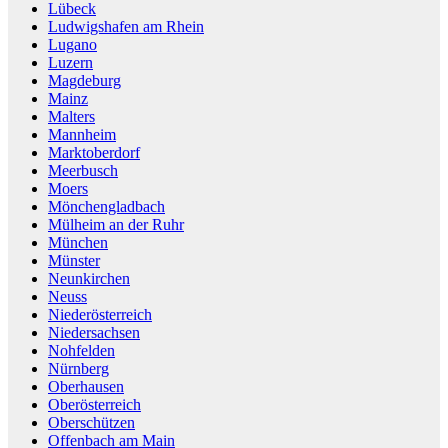
Lübeck
Ludwigshafen am Rhein
Lugano
Luzern
Magdeburg
Mainz
Malters
Mannheim
Marktoberdorf
Meerbusch
Moers
Mönchengladbach
Mülheim an der Ruhr
München
Münster
Neunkirchen
Neuss
Niederösterreich
Niedersachsen
Nohfelden
Nürnberg
Oberhausen
Oberösterreich
Oberschützen
Offenbach am Main