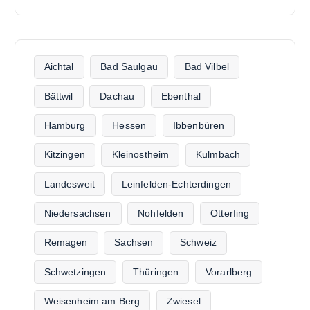
Aichtal
Bad Saulgau
Bad Vilbel
Bättwil
Dachau
Ebenthal
Hamburg
Hessen
Ibbenbüren
Kitzingen
Kleinostheim
Kulmbach
Landesweit
Leinfelden-Echterdingen
Niedersachsen
Nohfelden
Otterfing
Remagen
Sachsen
Schweiz
Schwetzingen
Thüringen
Vorarlberg
Weisenheim am Berg
Zwiesel