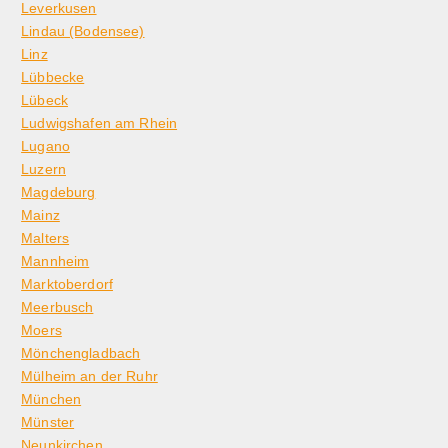
Leverkusen
Lindau (Bodensee)
Linz
Lübbecke
Lübeck
Ludwigshafen am Rhein
Lugano
Luzern
Magdeburg
Mainz
Malters
Mannheim
Marktoberdorf
Meerbusch
Moers
Mönchengladbach
Mülheim an der Ruhr
München
Münster
Neunkirchen