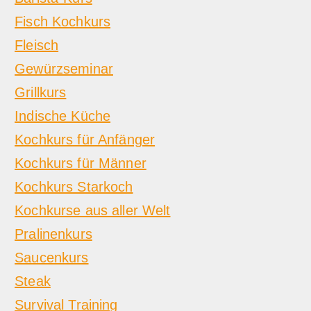
Fisch Kochkurs
Fleisch
Gewürzseminar
Grillkurs
Indische Küche
Kochkurs für Anfänger
Kochkurs für Männer
Kochkurs Starkoch
Kochkurse aus aller Welt
Pralinenkurs
Saucenkurs
Steak
Survival Training