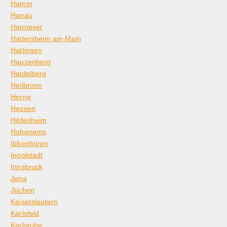
Hamm
Hanau
Hannover
Hattersheim am Main
Hattingen
Hauzenberg
Heidelberg
Heilbronn
Herne
Hessen
Hildesheim
Hohenems
Ibbenbüren
Ingolstadt
Innsbruck
Jena
Jüchen
Kaiserslautern
Karlsfeld
Karlsruhe