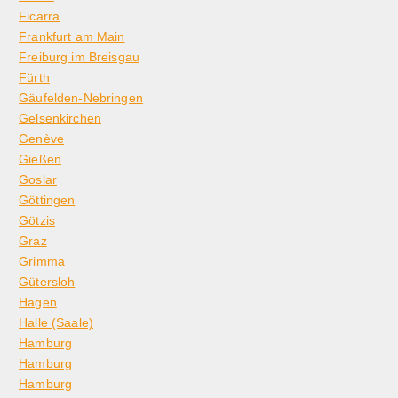
Ficarra
Frankfurt am Main
Freiburg im Breisgau
Fürth
Gäufelden-Nebringen
Gelsenkirchen
Genève
Gießen
Goslar
Göttingen
Götzis
Graz
Grimma
Gütersloh
Hagen
Halle (Saale)
Hamburg
Hamburg
Hamburg