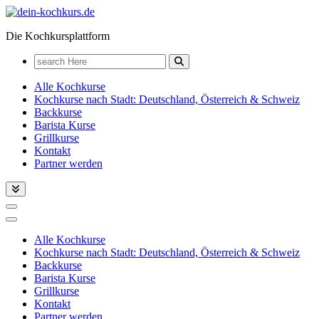
Zum
Inhalt
Die Kochkursplattform
springen
Search
for:
Alle Kochkurse
Kochkurse nach Stadt: Deutschland, Österreich & Schweiz
Backkurse
Barista Kurse
Grillkurse
Kontakt
Partner werden
Alle Kochkurse
Kochkurse nach Stadt: Deutschland, Österreich & Schweiz
Backkurse
Barista Kurse
Grillkurse
Kontakt
Partner werden