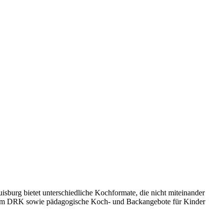
urg bietet unterschiedliche Kochformate, die nicht miteinander
beim DRK sowie pädagogische Koch- und Backangebote für Kinder