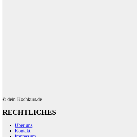
© dein-Kochkurs.de
RECHTLICHES
Über uns
Kontakt
Impressum