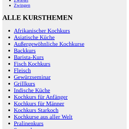
Zwiesel
Zwingen
ALLE KURSTHEMEN
Afrikanischer Kochkurs
Asiatische Küche
Außergewöhnliche Kochkurse
Backkurs
Barista-Kurs
Fisch Kochkurs
Fleisch
Gewürzseminar
Grillkurs
Indische Küche
Kochkurs für Anfänger
Kochkurs für Männer
Kochkurs Starkoch
Kochkurse aus aller Welt
Pralinenkurs