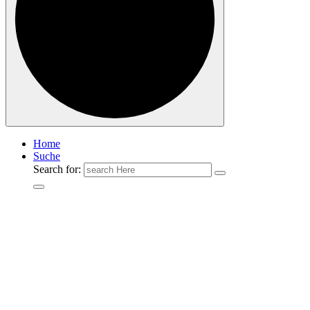
Home
Suche
Search for: