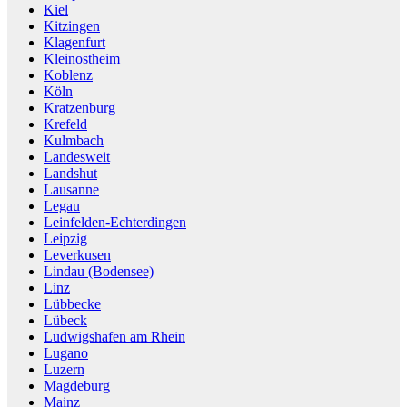
Kiel
Kitzingen
Klagenfurt
Kleinostheim
Koblenz
Köln
Kratzenburg
Krefeld
Kulmbach
Landesweit
Landshut
Lausanne
Legau
Leinfelden-Echterdingen
Leipzig
Leverkusen
Lindau (Bodensee)
Linz
Lübbecke
Lübeck
Ludwigshafen am Rhein
Lugano
Luzern
Magdeburg
Mainz