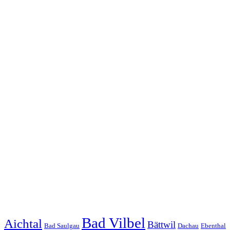
Bad Vilbel
Aichtal
Bättwil
Bad Saulgau
Dachau
Ebenthal