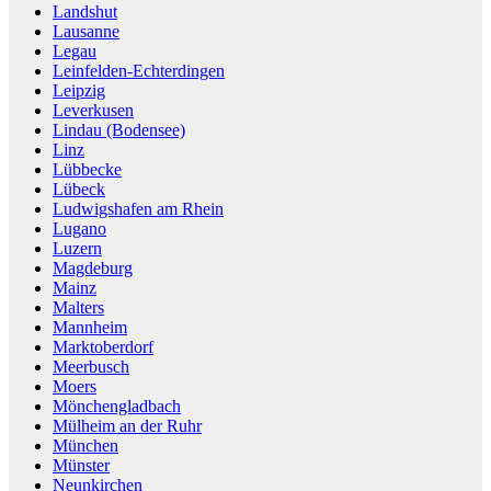
Landshut
Lausanne
Legau
Leinfelden-Echterdingen
Leipzig
Leverkusen
Lindau (Bodensee)
Linz
Lübbecke
Lübeck
Ludwigshafen am Rhein
Lugano
Luzern
Magdeburg
Mainz
Malters
Mannheim
Marktoberdorf
Meerbusch
Moers
Mönchengladbach
Mülheim an der Ruhr
München
Münster
Neunkirchen