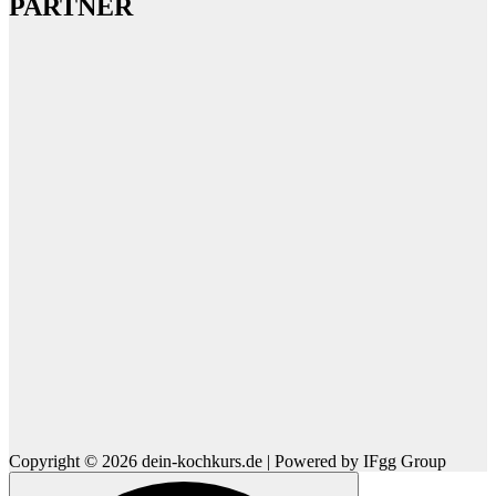
PARTNER
Copyright © 2026 dein-kochkurs.de | Powered by IFgg Group