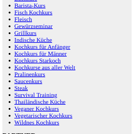
Barista-Kurs
Fisch Kochkurs
Fleisch
Gewürzseminar
Grillkurs
Indische Küche
Kochkurs für Anfänger
Kochkurs für Männer
Kochkurs Starkoch
Kochkurse aus aller Welt
Pralinenkurs
Saucenkurs
Steak
Survival Training
Thailändische Küche
Veganer Kochkurs
Vegetarischer Kochkurs
Wildnes Kochkurs