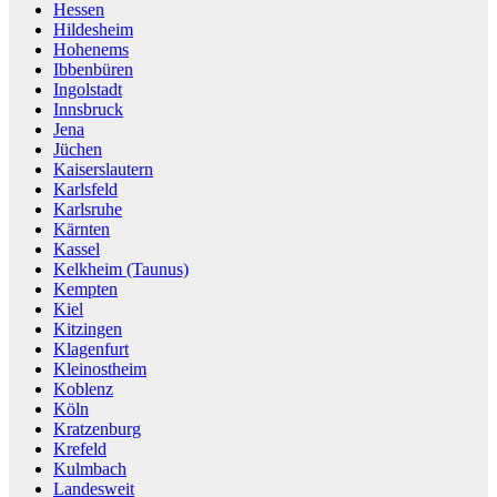
Hessen
Hildesheim
Hohenems
Ibbenbüren
Ingolstadt
Innsbruck
Jena
Jüchen
Kaiserslautern
Karlsfeld
Karlsruhe
Kärnten
Kassel
Kelkheim (Taunus)
Kempten
Kiel
Kitzingen
Klagenfurt
Kleinostheim
Koblenz
Köln
Kratzenburg
Krefeld
Kulmbach
Landesweit