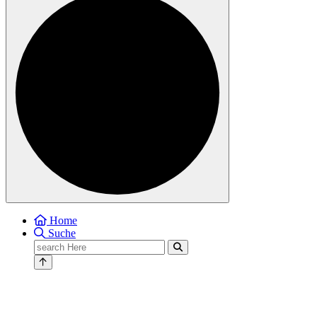
Home
Suche
Search
for: