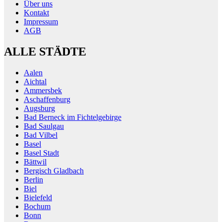
Über uns
Kontakt
Impressum
AGB
ALLE STÄDTE
Aalen
Aichtal
Ammersbek
Aschaffenburg
Augsburg
Bad Berneck im Fichtelgebirge
Bad Saulgau
Bad Vilbel
Basel
Basel Stadt
Bättwil
Bergisch Gladbach
Berlin
Biel
Bielefeld
Bochum
Bonn