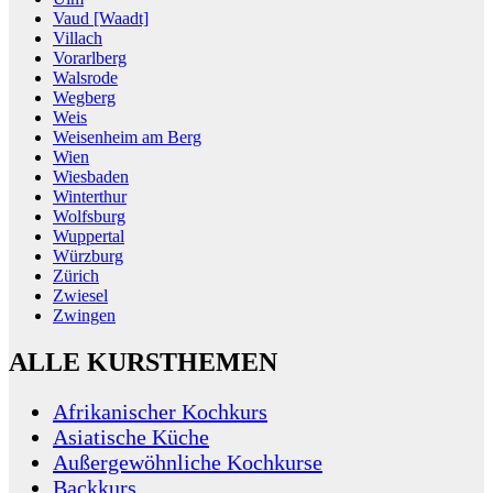
Vaud [Waadt]
Villach
Vorarlberg
Walsrode
Wegberg
Weis
Weisenheim am Berg
Wien
Wiesbaden
Winterthur
Wolfsburg
Wuppertal
Würzburg
Zürich
Zwiesel
Zwingen
ALLE KURSTHEMEN
Afrikanischer Kochkurs
Asiatische Küche
Außergewöhnliche Kochkurse
Backkurs