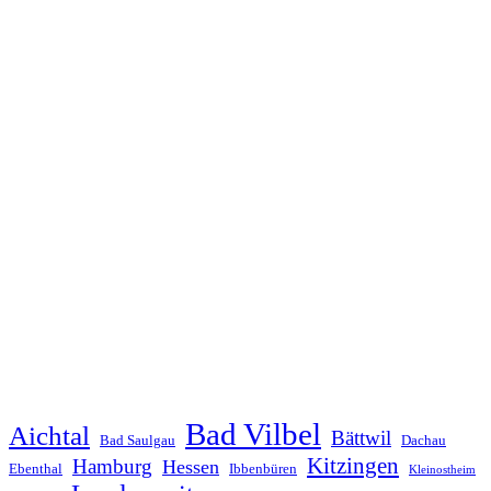
Bad Vilbel
Aichtal
Bättwil
Bad Saulgau
Dachau
Kitzingen
Hamburg
Hessen
Ebenthal
Ibbenbüren
Kleinostheim