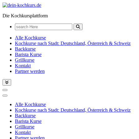
Zum
Inhalt
Die Kochkursplattform
springen
Search
for:
Alle Kochkurse
Kochkurse nach Stadt: Deutschland, Österreich & Schweiz
Backkurse
Barista Kurse
Grillkurse
Kontakt
Partner werden
Alle Kochkurse
Kochkurse nach Stadt: Deutschland, Österreich & Schweiz
Backkurse
Barista Kurse
Grillkurse
Kontakt
Partner werden