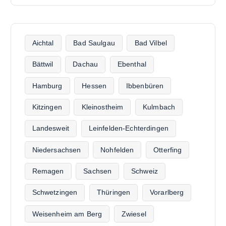
Aichtal
Bad Saulgau
Bad Vilbel
Bättwil
Dachau
Ebenthal
Hamburg
Hessen
Ibbenbüren
Kitzingen
Kleinostheim
Kulmbach
Landesweit
Leinfelden-Echterdingen
Niedersachsen
Nohfelden
Otterfing
Remagen
Sachsen
Schweiz
Schwetzingen
Thüringen
Vorarlberg
Weisenheim am Berg
Zwiesel