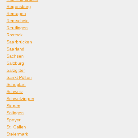
Regensburg
Remagen
Remscheid
Reutlingen
Rostock
Saarbrücken
Saarland
Sachsen
Salzburg
Salzgitter
Sankt Pölten
Schupfart
Schweiz
Schwetzingen
Siegen
Solingen
Speyer
St. Gallen
Steiermark