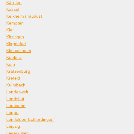
Kärnten
Kassel
Kelkheim (Taunus)
Kempten
Kiel
Kitzingen
Klagenfurt
Kleinostheim
Koblenz
Köln
Kratzenburg
Krefeld
Kulmbach
Landesweit
Landshut
Lausanne
Legau
Leinfelden-Echterdingen
Leipzig
Leverkusen