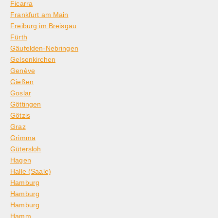
Ficarra
Frankfurt am Main
Freiburg im Breisgau
Fürth
Gäufelden-Nebringen
Gelsenkirchen
Genève
Gießen
Goslar
Göttingen
Götzis
Graz
Grimma
Gütersloh
Hagen
Halle (Saale)
Hamburg
Hamburg
Hamburg
Hamm