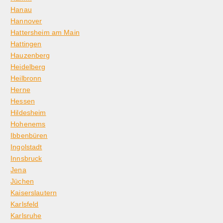
Hanau
Hannover
Hattersheim am Main
Hattingen
Hauzenberg
Heidelberg
Heilbronn
Herne
Hessen
Hildesheim
Hohenems
Ibbenbüren
Ingolstadt
Innsbruck
Jena
Jüchen
Kaiserslautern
Karlsfeld
Karlsruhe