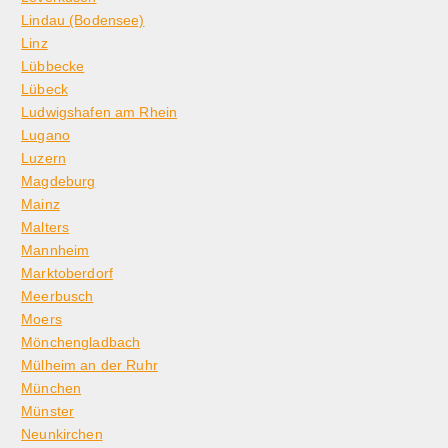
Lindau (Bodensee)
Linz
Lübbecke
Lübeck
Ludwigshafen am Rhein
Lugano
Luzern
Magdeburg
Mainz
Malters
Mannheim
Marktoberdorf
Meerbusch
Moers
Mönchengladbach
Mülheim an der Ruhr
München
Münster
Neunkirchen