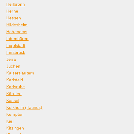
Heilbronn
Herne
Hessen
Hildesheim
Hohenems
Ibbenbüren
Ingolstadt
Innsbruck
Jena
Jüchen
Kaiserslautern
Karlsfeld
Karlsruhe
Kärnten
Kassel
Kelkheim (Taunus)
Kempten
Kiel
Kitzingen