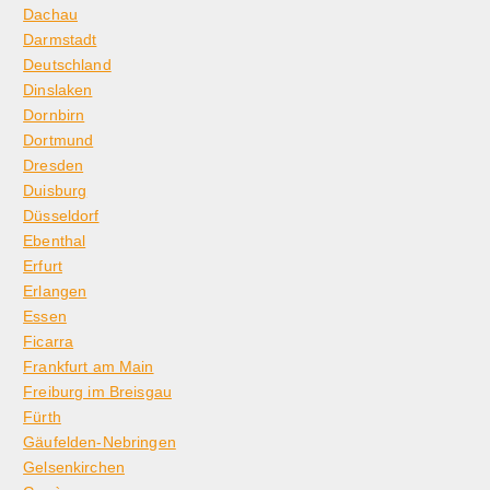
Dachau
Darmstadt
Deutschland
Dinslaken
Dornbirn
Dortmund
Dresden
Duisburg
Düsseldorf
Ebenthal
Erfurt
Erlangen
Essen
Ficarra
Frankfurt am Main
Freiburg im Breisgau
Fürth
Gäufelden-Nebringen
Gelsenkirchen