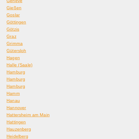
Genève
Gießen
Goslar
Göttingen
Götzis
Graz
Grimma
Gütersloh
Hagen
Halle (Saale)
Hamburg
Hamburg
Hamburg
Hamm
Hanau
Hannover
Hattersheim am Main
Hattingen
Hauzenberg
Heidelberg