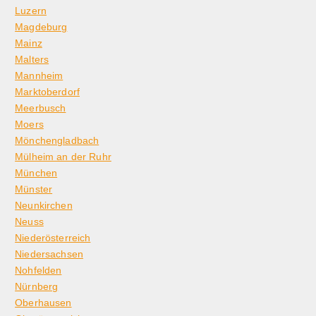
Luzern
Magdeburg
Mainz
Malters
Mannheim
Marktoberdorf
Meerbusch
Moers
Mönchengladbach
Mülheim an der Ruhr
München
Münster
Neunkirchen
Neuss
Niederösterreich
Niedersachsen
Nohfelden
Nürnberg
Oberhausen