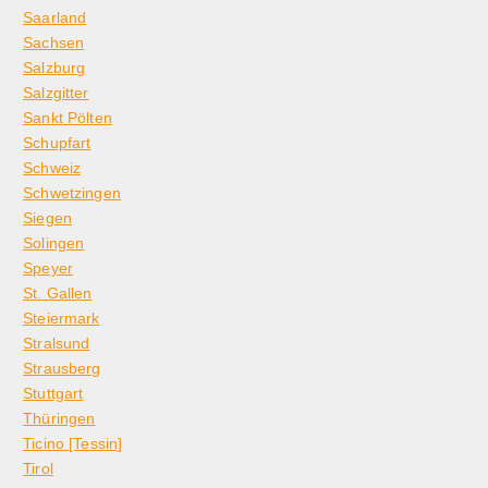
Saarland
Sachsen
Salzburg
Salzgitter
Sankt Pölten
Schupfart
Schweiz
Schwetzingen
Siegen
Solingen
Speyer
St. Gallen
Steiermark
Stralsund
Strausberg
Stuttgart
Thüringen
Ticino [Tessin]
Tirol