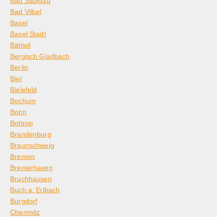
Bad Saulgau
Bad Vilbel
Basel
Basel Stadt
Bättwil
Bergisch Gladbach
Berlin
Biel
Bielefeld
Bochum
Bonn
Bottrop
Brandenburg
Braunschweig
Bremen
Bremerhaven
Bruchhausen
Buch a. Erlbach
Burgdorf
Chemnitz