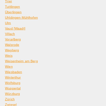
Trier
Tuttlingen
Überlingen
Uhldingen-Mühlhofen
Ulm
Vaud [Waadt]
Villach
Vorarlberg
Walsrode
Wegberg
Weis
Weisenheim am Berg
Wien
Wiesbaden
Winterthur
Wolfsburg
Wuppertal
Würzburg
Zürich
Zwiesel