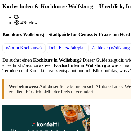
Kochschulen & Kochkurse Wolfsburg – Überblick, Inh
478 views
Kochkurs Wolfsburg – Stadtguide für Genuss & Praxis am Herd
Warum Kochkurse?
Dein Kurs-Fahrplan
Anbieter (Wolfsburg
Du suchst einen
Kochkurs in Wolfsburg
? Dieser Guide zeigt dir, wi
er verlinkt
direkt
zu aktiven
Kochschulen in Wolfsburg
sowie zu nah
Terminen und Kontakt – ganz entspannt und mit Blick auf das, was z
Werbehinweis:
Auf dieser Seite befinden sich Affiliate-Links. W
erhalten. Für dich bleibt der Preis unverändert.