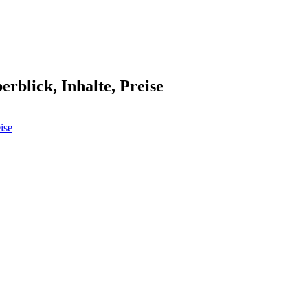
blick, Inhalte, Preise
ise