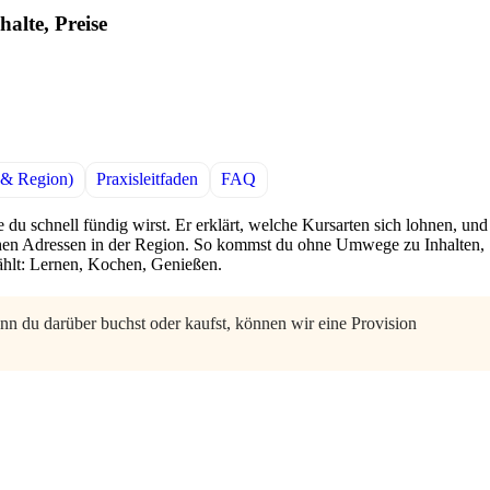
alte, Preise
 & Region)
Praxisleitfaden
FAQ
e du schnell fündig wirst. Er erklärt, welche Kursarten sich lohnen, und
en Adressen in der Region. So kommst du ohne Umwege zu Inhalten,
ählt: Lernen, Kochen, Genießen.
enn du darüber buchst oder kaufst, können wir eine Provision