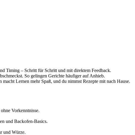
 Timing – Schritt für Schritt und mit direktem Feedback.
abschmeckst. So gelingen Gerichte häufiger auf Anhieb.
n macht Lernen mehr Spaß, und du nimmst Rezepte mit nach Hause.
h ohne Vorkenntnisse.
cen und Backofen-Basics.
ur und Würze.