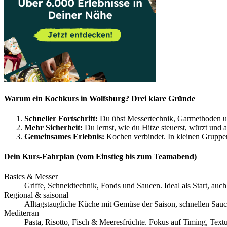
Warum ein Kochkurs in Wolfsburg? Drei klare Gründe
Schneller Fortschritt:
Du übst Messertechnik, Garmethoden und
Mehr Sicherheit:
Du lernst, wie du Hitze steuerst, würzt und 
Gemeinsames Erlebnis:
Kochen verbindet. In kleinen Gruppe
Dein Kurs-Fahrplan (vom Einstieg bis zum Teamabend)
Basics & Messer
Griffe, Schneidtechnik, Fonds und Saucen. Ideal als Start, auc
Regional & saisonal
Alltagstaugliche Küche mit Gemüse der Saison, schnellen Sau
Mediterran
Pasta, Risotto, Fisch & Meeresfrüchte. Fokus auf Timing, Text