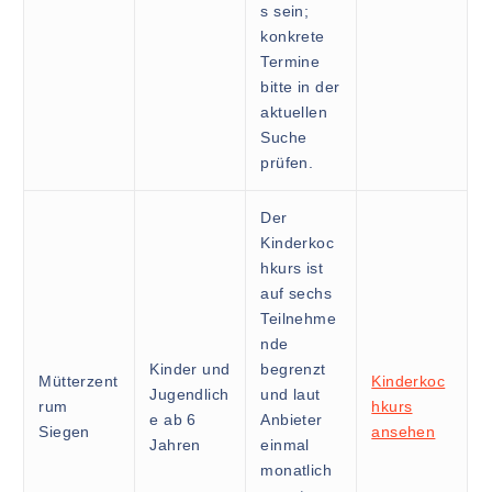
s sein;
konkrete
Termine
bitte in der
aktuellen
Suche
prüfen.
Der
Kinderkoc
hkurs ist
auf sechs
Teilnehme
nde
Kinder und
begrenzt
Mütterzent
Kinderkoc
Jugendlich
und laut
rum
hkurs
e ab 6
Anbieter
Siegen
ansehen
Jahren
einmal
monatlich