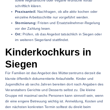
sowie vegetarische oder vegane Wünsche vorab
schriftlich klären.
Praxisanteil:
Nachfragen, ob alle aktiv kochen oder
einzelne Arbeitsschritte nur vorgeführt werden.
Stornierung:
Fristen und Ersatzteilnehmer-Regelung
vor der Zahlung lesen.
Ort:
Prüfen, ob das Angebot tatsächlich in Siegen oder
im weiteren Siegerland stattfindet.
Kinderkochkurs in
Siegen
Für Familien ist das Angebot des Mütterzentrums derzeit die
klarste öffentlich dokumentierte Anlaufstelle. Kinder und
Jugendliche ab sechs Jahren bereiten dort nach Angaben des
Veranstalters Gerichte und Desserts selbst zu. Die kleine
Gruppe mit maximal sechs Personen kann sinnvoll sein, wenn
dir eine engere Betreuung wichtig ist. Anmeldung, Kosten und
den nächsten konkreten Termin solltest du direkt beim