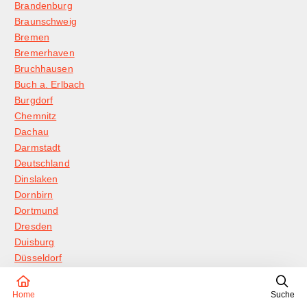
Brandenburg
Braunschweig
Bremen
Bremerhaven
Bruchhausen
Buch a. Erlbach
Burgdorf
Chemnitz
Dachau
Darmstadt
Deutschland
Dinslaken
Dornbirn
Dortmund
Dresden
Duisburg
Düsseldorf
Ebenthal
Erfurt
Home
Suche
Erlangen