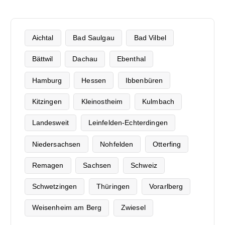
Aichtal
Bad Saulgau
Bad Vilbel
Bättwil
Dachau
Ebenthal
Hamburg
Hessen
Ibbenbüren
Kitzingen
Kleinostheim
Kulmbach
Landesweit
Leinfelden-Echterdingen
Niedersachsen
Nohfelden
Otterfing
Remagen
Sachsen
Schweiz
Schwetzingen
Thüringen
Vorarlberg
Weisenheim am Berg
Zwiesel