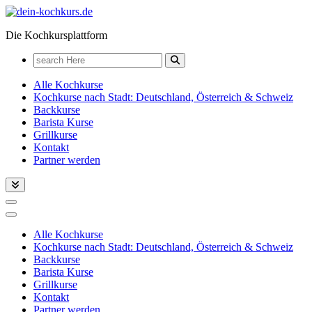
Zum
Inhalt
Die Kochkursplattform
springen
Search
for:
Alle Kochkurse
Kochkurse nach Stadt: Deutschland, Österreich & Schweiz
Backkurse
Barista Kurse
Grillkurse
Kontakt
Partner werden
Alle Kochkurse
Kochkurse nach Stadt: Deutschland, Österreich & Schweiz
Backkurse
Barista Kurse
Grillkurse
Kontakt
Partner werden