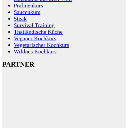
Pralinenkurs
Saucenkurs
Steak
Survival Training
Thailändische Küche
Veganer Kochkurs
Vegetarischer Kochkurs
Wildnes Kochkurs
PARTNER