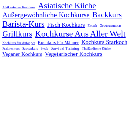
Asiatische Küche
Afrikanischer Kochkurs
Backkurs
Außergewöhnliche Kochkurse
Barista-Kurs
Fisch Kochkurs
Fleisch
Gewürzseminar
Kochkurse Aus Aller Welt
Grillkurs
Kochkurs Starkoch
Kochkurs Für Männer
Kochkurs Für Anfänger
Survival Training
Pralinenkurs
Saucenkurs
Steak
Thailändische Küche
Vegetarischer Kochkurs
Veganer Kochkurs