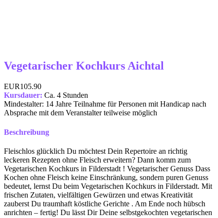
Vegetarischer Kochkurs Aichtal
EUR105.90
Kursdauer:
Ca. 4 Stunden
Mindestalter: 14 Jahre Teilnahme für Personen mit Handicap nach
Absprache mit dem Veranstalter teilweise möglich
Beschreibung
Fleischlos glücklich Du möchtest Dein Repertoire an richtig
leckeren Rezepten ohne Fleisch erweitern? Dann komm zum
Vegetarischen Kochkurs in Filderstadt ! Vegetarischer Genuss Dass
Kochen ohne Fleisch keine Einschränkung, sondern puren Genuss
bedeutet, lernst Du beim Vegetarischen Kochkurs in Filderstadt. Mit
frischen Zutaten, vielfältigen Gewürzen und etwas Kreativität
zauberst Du traumhaft köstliche Gerichte . Am Ende noch hübsch
anrichten – fertig! Du lässt Dir Deine selbstgekochten vegetarischen