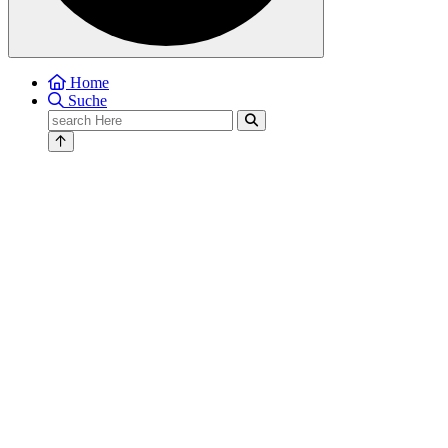
Home
Suche
Search
for: