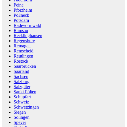
Peine
Pforzheim
Pößneck
Potsdam
Radevormwald
Ramsau
Recklinghausen
Regensburg
Remagen
Remscheid
Reutlingen
Rostock
Saarbrücken
Saarland
Sachsen
Salzburg
Salzgitter
Sankt Pölten
Schupfart
Schweiz
Schwetzingen
Siegen
Solingen
Speyer