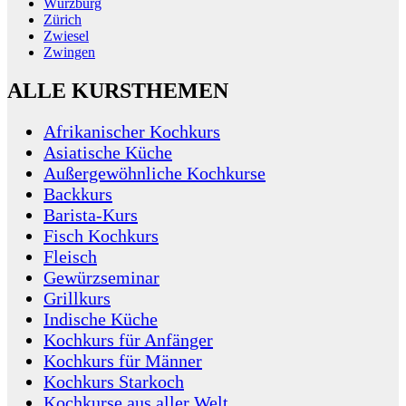
Würzburg
Zürich
Zwiesel
Zwingen
ALLE KURSTHEMEN
Afrikanischer Kochkurs
Asiatische Küche
Außergewöhnliche Kochkurse
Backkurs
Barista-Kurs
Fisch Kochkurs
Fleisch
Gewürzseminar
Grillkurs
Indische Küche
Kochkurs für Anfänger
Kochkurs für Männer
Kochkurs Starkoch
Kochkurse aus aller Welt