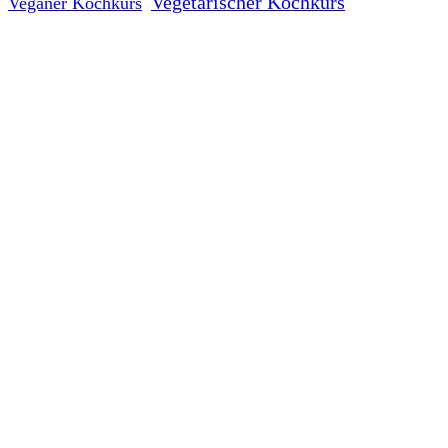
Vegetarischer Kochkurs
Veganer Kochkurs