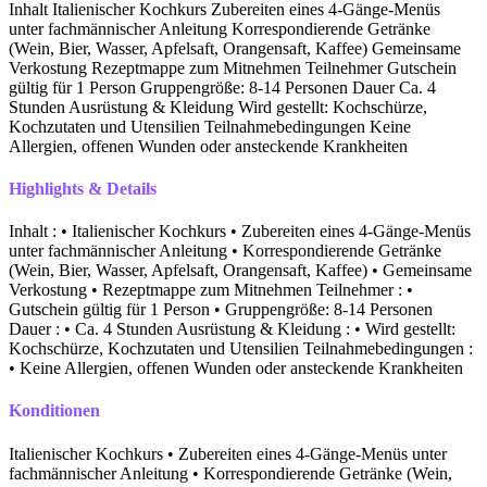
Inhalt Italienischer Kochkurs Zubereiten eines 4-Gänge-Menüs
unter fachmännischer Anleitung Korrespondierende Getränke
(Wein, Bier, Wasser, Apfelsaft, Orangensaft, Kaffee) Gemeinsame
Verkostung Rezeptmappe zum Mitnehmen Teilnehmer Gutschein
gültig für 1 Person Gruppengröße: 8-14 Personen Dauer Ca. 4
Stunden Ausrüstung & Kleidung Wird gestellt: Kochschürze,
Kochzutaten und Utensilien Teilnahmebedingungen Keine
Allergien, offenen Wunden oder ansteckende Krankheiten
Highlights & Details
Inhalt : • Italienischer Kochkurs • Zubereiten eines 4-Gänge-Menüs
unter fachmännischer Anleitung • Korrespondierende Getränke
(Wein, Bier, Wasser, Apfelsaft, Orangensaft, Kaffee) • Gemeinsame
Verkostung • Rezeptmappe zum Mitnehmen Teilnehmer : •
Gutschein gültig für 1 Person • Gruppengröße: 8-14 Personen
Dauer : • Ca. 4 Stunden Ausrüstung & Kleidung : • Wird gestellt:
Kochschürze, Kochzutaten und Utensilien Teilnahmebedingungen :
• Keine Allergien, offenen Wunden oder ansteckende Krankheiten
Konditionen
Italienischer Kochkurs • Zubereiten eines 4-Gänge-Menüs unter
fachmännischer Anleitung • Korrespondierende Getränke (Wein,