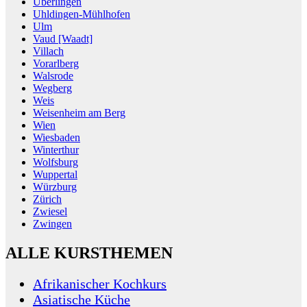
Überlingen
Uhldingen-Mühlhofen
Ulm
Vaud [Waadt]
Villach
Vorarlberg
Walsrode
Wegberg
Weis
Weisenheim am Berg
Wien
Wiesbaden
Winterthur
Wolfsburg
Wuppertal
Würzburg
Zürich
Zwiesel
Zwingen
ALLE KURSTHEMEN
Afrikanischer Kochkurs
Asiatische Küche