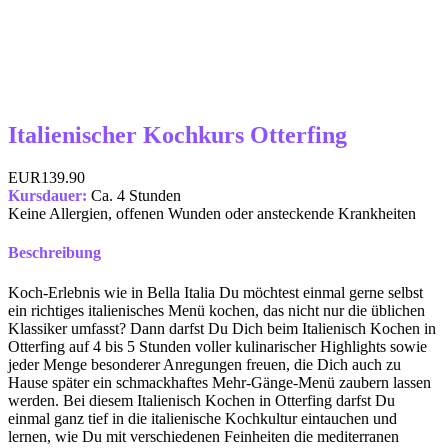
Italienischer Kochkurs Otterfing
EUR139.90
Kursdauer:
Ca. 4 Stunden
Keine Allergien, offenen Wunden oder ansteckende Krankheiten
Beschreibung
Koch-Erlebnis wie in Bella Italia Du möchtest einmal gerne selbst
ein richtiges italienisches Menü kochen, das nicht nur die üblichen
Klassiker umfasst? Dann darfst Du Dich beim Italienisch Kochen in
Otterfing auf 4 bis 5 Stunden voller kulinarischer Highlights sowie
jeder Menge besonderer Anregungen freuen, die Dich auch zu
Hause später ein schmackhaftes Mehr-Gänge-Menü zaubern lassen
werden. Bei diesem Italienisch Kochen in Otterfing darfst Du
einmal ganz tief in die italienische Kochkultur eintauchen und
lernen, wie Du mit verschiedenen Feinheiten die mediterranen