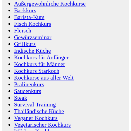
Außergewöhnliche Kochkurse
Backkurs
Barista-Kurs
Fisch Kochkurs
Fleisch
Gewürzseminar
Grillkurs
Indische Küche
Kochkurs für Anfänger
Kochkurs für Männer
Kochkurs Starkoch
Kochkurse aus aller Welt
Pralinenkurs
Saucenkurs
Steak
Survival Training
Thailändische Küche
Veganer Kochkurs
Vegetarischer Kochkurs