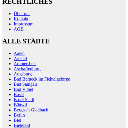
RECHTLICHES
Über uns
Kontakt
Impressum
AGB
ALLE STÄDTE
Aalen
Aichtal
Ammersbek
Aschaffenburg
Augsburg
Bad Berneck im Fichtelgebirge
Bad Saulgau
Bad Vilbel
Basel
Basel Stadt
Bättwil
Bergisch Gladbach
Berlin
Biel
Bielefeld