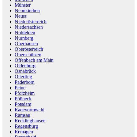
Münster
Neunkirchen
Neuss
Niederösterreich
Niedersachsen
Nohfelden
Nürnberg
Oberhausen
Oberösterreich
Oberschützen
Offenbach am Main
Oldenburg
Osnabrück
Otterfing
Paderborn
Peine
Pforzheim
Pößneck
Potsdam
Radevormwald
Ramsau
Recklinghausen
Regensburg
Remagen