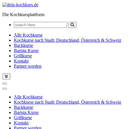
Zum
Inhalt
Die Kochkursplattform
springen
Search
for:
Alle Kochkurse
Kochkurse nach Stadt: Deutschland, Österreich & Schweiz
Backkurse
Barista Kurse
Grillkurse
Kontakt
Partner werden
Alle Kochkurse
Kochkurse nach Stadt: Deutschland, Österreich & Schweiz
Backkurse
Barista Kurse
Grillkurse
Kontakt
Partner werden