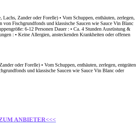
de, Lachs, Zander oder Forelle) • Vom Schuppen, enthäuten, zerlegen,
llen von Fischgrundfonds und klassische Saucen wie Sauce Vin Blanc
ruppengröße: 6-12 Personen Dauer : • Ca. 4 Stunden Ausrüstung &
ungen : • Keine Allergien, ansteckenden Krankheiten oder offenen
 Zander oder Forelle) • Vom Schuppen, enthäuten, zerlegen, entgräten
ischgrundfonds und klassische Saucen wie Sauce Vin Blanc oder
 ZUM ANBIETER<<<