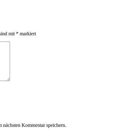
sind mit
*
markiert
n nächsten Kommentar speichern.