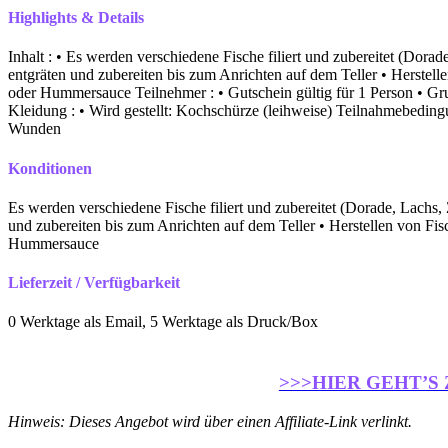
Highlights & Details
Inhalt : • Es werden verschiedene Fische filiert und zubereitet (Dora
entgräten und zubereiten bis zum Anrichten auf dem Teller • Herste
oder Hummersauce Teilnehmer : • Gutschein gültig für 1 Person • G
Kleidung : • Wird gestellt: Kochschürze (leihweise) Teilnahmebeding
Wunden
Konditionen
Es werden verschiedene Fische filiert und zubereitet (Dorade, Lachs,
und zubereiten bis zum Anrichten auf dem Teller • Herstellen von F
Hummersauce
Lieferzeit / Verfügbarkeit
0 Werktage als Email, 5 Werktage als Druck/Box
>>>HIER GEHT’S
Hinweis: Dieses Angebot wird über einen Affiliate-Link verlinkt.