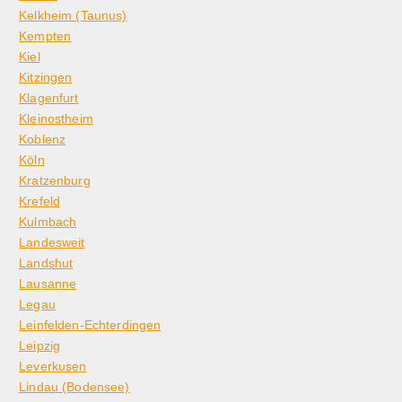
Kelkheim (Taunus)
Kempten
Kiel
Kitzingen
Klagenfurt
Kleinostheim
Koblenz
Köln
Kratzenburg
Krefeld
Kulmbach
Landesweit
Landshut
Lausanne
Legau
Leinfelden-Echterdingen
Leipzig
Leverkusen
Lindau (Bodensee)