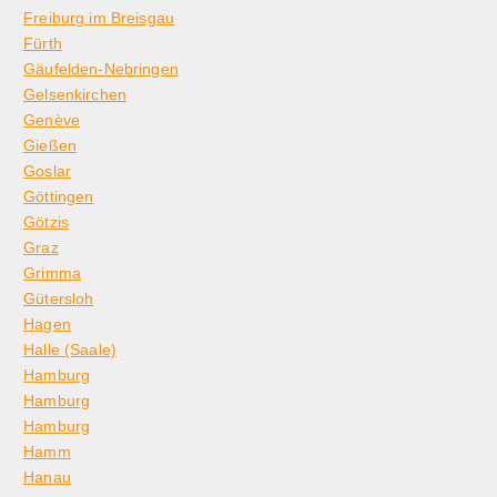
Freiburg im Breisgau
Fürth
Gäufelden-Nebringen
Gelsenkirchen
Genève
Gießen
Goslar
Göttingen
Götzis
Graz
Grimma
Gütersloh
Hagen
Halle (Saale)
Hamburg
Hamburg
Hamburg
Hamm
Hanau