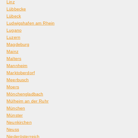
Linz
Lübbecke
Lübeck
Ludwigshafen am Rhein
Lugano
Luzern
Magdeburg
Mainz
Malters
Mannheim
Marktoberdorf
Meerbusch
Moers
Mönchengladbach
Mülheim an der Ruhr
München
Münster
Neunkirchen
Neuss
Niederösterreich