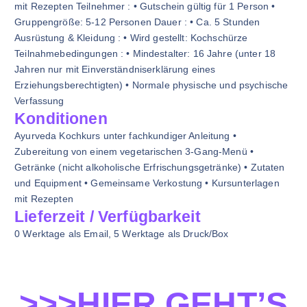
mit Rezepten Teilnehmer : • Gutschein gültig für 1 Person •
Gruppengröße: 5-12 Personen Dauer : • Ca. 5 Stunden
Ausrüstung & Kleidung : • Wird gestellt: Kochschürze
Teilnahmebedingungen : • Mindestalter: 16 Jahre (unter 18
Jahren nur mit Einverständniserklärung eines
Erziehungsberechtigten) • Normale physische und psychische
Verfassung
Konditionen
Ayurveda Kochkurs unter fachkundiger Anleitung •
Zubereitung von einem vegetarischen 3-Gang-Menü •
Getränke (nicht alkoholische Erfrischungsgetränke) • Zutaten
und Equipment • Gemeinsame Verkostung • Kursunterlagen
mit Rezepten
Lieferzeit / Verfügbarkeit
0 Werktage als Email, 5 Werktage als Druck/Box
>>>HIER GEHT’S