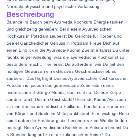
Normale physische und psychische Verfassung
Beschreibung
Balance im Bauch beim Ayurveda Kochkurs Energie tanken
und gleichzeitig genießen: Bei diesem Ayurvedischen
Kochkurs in Potsdam zauberst Du Gerichte für Körper und
Seele! Ganzheitlicher Genuss in Potsdam Freue Dich auf
einen Einblick in die Ayurveda-Küche! Zuerst erfährst Du unter
fachkundiger Anleitung, was die ayurvedische Kochkunst so
besonders macht. Hier lernst Du außerdem, wie Du mit den
richtigen Gewürzen ein exklusives Geschmackserlebnis
zauberst. Das Highlight Deines Ayurvedischen Kochkurses in
Potsdam ist jedoch das gemeinsame Zubereiten eines
himmlischen 3-Gänge-Menüs, das nicht nur Deinen Körper,
sondern auch Deinen Geist stärkt! Heilende Küche Ayurveda
ist eine traditionelle indische Heilkunst, bei der die Harmonie
von Körper und Seele im Mittelpunkt steht. Eine wichtige Rolle
spielt dabei die Ernährung, die besonders zum Wohlbefinden
beiträgt. Beim Ayurvedischen Kochkurs in Potsdam brichst Du
5 Stunden lang auf zu einer kulinarischen Reise ! Du