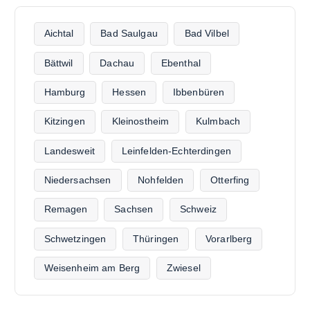
Aichtal
Bad Saulgau
Bad Vilbel
Bättwil
Dachau
Ebenthal
Hamburg
Hessen
Ibbenbüren
Kitzingen
Kleinostheim
Kulmbach
Landesweit
Leinfelden-Echterdingen
Niedersachsen
Nohfelden
Otterfing
Remagen
Sachsen
Schweiz
Schwetzingen
Thüringen
Vorarlberg
Weisenheim am Berg
Zwiesel