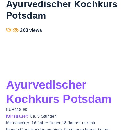
Ayurvedischer Kochkurs
Potsdam
200 views
Ayurvedischer
Kochkurs Potsdam
EUR119.90
Kursdauer:
Ca. 5 Stunden
Mindestalter: 16 Jahre (unter 18 Jahren nur mit
Einverständniserklärung eines Erziehungsberechtigten)