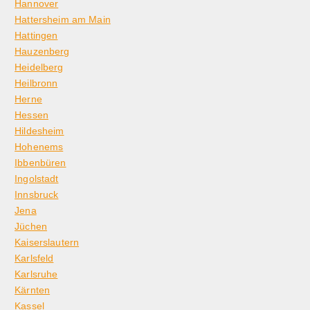
Hannover
Hattersheim am Main
Hattingen
Hauzenberg
Heidelberg
Heilbronn
Herne
Hessen
Hildesheim
Hohenems
Ibbenbüren
Ingolstadt
Innsbruck
Jena
Jüchen
Kaiserslautern
Karlsfeld
Karlsruhe
Kärnten
Kassel