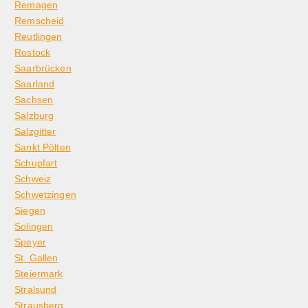
Remagen
Remscheid
Reutlingen
Rostock
Saarbrücken
Saarland
Sachsen
Salzburg
Salzgitter
Sankt Pölten
Schupfart
Schweiz
Schwetzingen
Siegen
Solingen
Speyer
St. Gallen
Steiermark
Stralsund
Strausberg