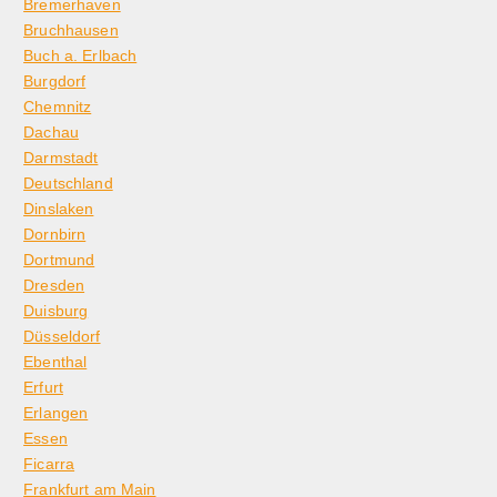
Bremerhaven
Bruchhausen
Buch a. Erlbach
Burgdorf
Chemnitz
Dachau
Darmstadt
Deutschland
Dinslaken
Dornbirn
Dortmund
Dresden
Duisburg
Düsseldorf
Ebenthal
Erfurt
Erlangen
Essen
Ficarra
Frankfurt am Main