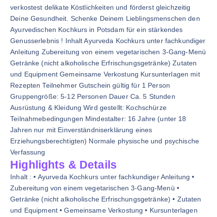
verkostest delikate Köstlichkeiten und förderst gleichzeitig
Deine Gesundheit. Schenke Deinem Lieblingsmenschen den
Ayurvedischen Kochkurs in Potsdam für ein stärkendes
Genusserlebnis ! Inhalt Ayurveda Kochkurs unter fachkundiger
Anleitung Zubereitung von einem vegetarischen 3-Gang-Menü
Getränke (nicht alkoholische Erfrischungsgetränke) Zutaten
und Equipment Gemeinsame Verkostung Kursunterlagen mit
Rezepten Teilnehmer Gutschein gültig für 1 Person
Gruppengröße: 5-12 Personen Dauer Ca. 5 Stunden
Ausrüstung & Kleidung Wird gestellt: Kochschürze
Teilnahmebedingungen Mindestalter: 16 Jahre (unter 18
Jahren nur mit Einverständniserklärung eines
Erziehungsberechtigten) Normale physische und psychische
Verfassung
Highlights & Details
Inhalt : • Ayurveda Kochkurs unter fachkundiger Anleitung •
Zubereitung von einem vegetarischen 3-Gang-Menü •
Getränke (nicht alkoholische Erfrischungsgetränke) • Zutaten
und Equipment • Gemeinsame Verkostung • Kursunterlagen