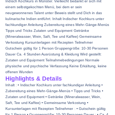
Indisch Kochkurs in Münster. Vielleicht bedankt er sich mit
einem selbstgekochten Menü, bei dem er sein
neugewonnenes Talent unter Beweis stellt und Dich in das
kulinarische Indien entführt. Inhalt Indischer Kochkurs unter
fachkundiger Anleitung Zubereitung eines Mehr-Gänge-Menüs
Tipps und Tricks Zutaten und Equipment Getränke
(Mineralwasser, Wein, Saft, Tee und Kaffee) Gemeinsame
Verkostung Kursunterlagen mit Rezepten Teilnehmer
Gutschein gültig für 1 Person Gruppengröße: 10-30 Personen
Dauer Ca. 4 Stunden Ausrüstung & Kleidung Wird gestellt:
Zutaten und Equipment Teilnahmebedingungen Normale
physische und psychische Verfassung Keine Erkältung, keine
offenen Wunden
Highlights & Details
Inhalt : • Indischer Kochkurs unter fachkundiger Anleitung •
Zubereitung eines Mehr-Gänge-Menüs • Tipps und Tricks •
Zutaten und Equipment • Getränke (Mineralwasser, Wein,
Saft, Tee und Kaffee) • Gemeinsame Verkostung •
Kursunterlagen mit Rezepten Teilnehmer : • Gutschein gültig
für 1 Person • Gruppengröße: 10-30 Personen Dauer : • Ca. 4