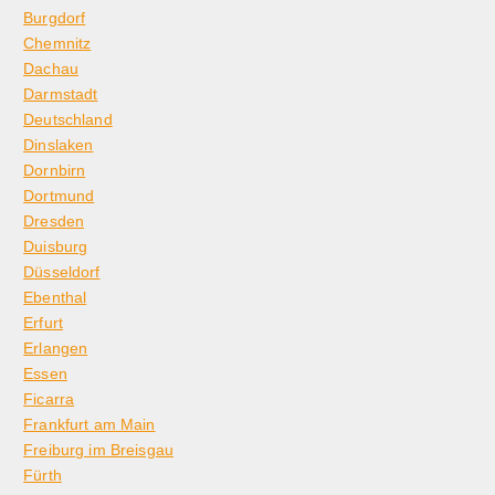
Burgdorf
Chemnitz
Dachau
Darmstadt
Deutschland
Dinslaken
Dornbirn
Dortmund
Dresden
Duisburg
Düsseldorf
Ebenthal
Erfurt
Erlangen
Essen
Ficarra
Frankfurt am Main
Freiburg im Breisgau
Fürth