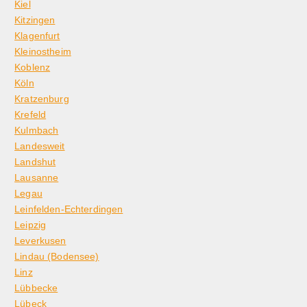
Kiel
Kitzingen
Klagenfurt
Kleinostheim
Koblenz
Köln
Kratzenburg
Krefeld
Kulmbach
Landesweit
Landshut
Lausanne
Legau
Leinfelden-Echterdingen
Leipzig
Leverkusen
Lindau (Bodensee)
Linz
Lübbecke
Lübeck