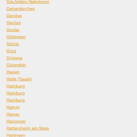
Gäufelden-Nebringen
Gelsenkirchen
Genève
Gießen
Goslar
Göttingen
Götzis
Graz
Grimma
Gütersloh
Hagen
Halle (Saale)
Hamburg
Hamburg
Hamburg
Hamm
Hanau
Hannover
Hattersheim am Main
Hattingen