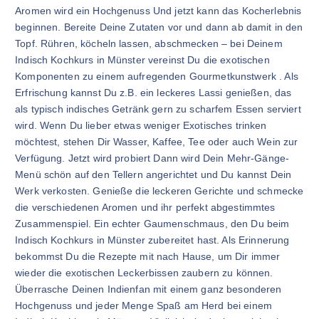
Aromen wird ein Hochgenuss Und jetzt kann das Kocherlebnis
beginnen. Bereite Deine Zutaten vor und dann ab damit in den
Topf. Rühren, köcheln lassen, abschmecken – bei Deinem
Indisch Kochkurs in Münster vereinst Du die exotischen
Komponenten zu einem aufregenden Gourmetkunstwerk . Als
Erfrischung kannst Du z.B. ein leckeres Lassi genießen, das
als typisch indisches Getränk gern zu scharfem Essen serviert
wird. Wenn Du lieber etwas weniger Exotisches trinken
möchtest, stehen Dir Wasser, Kaffee, Tee oder auch Wein zur
Verfügung. Jetzt wird probiert Dann wird Dein Mehr-Gänge-
Menü schön auf den Tellern angerichtet und Du kannst Dein
Werk verkosten. Genieße die leckeren Gerichte und schmecke
die verschiedenen Aromen und ihr perfekt abgestimmtes
Zusammenspiel. Ein echter Gaumenschmaus, den Du beim
Indisch Kochkurs in Münster zubereitet hast. Als Erinnerung
bekommst Du die Rezepte mit nach Hause, um Dir immer
wieder die exotischen Leckerbissen zaubern zu können.
Überrasche Deinen Indienfan mit einem ganz besonderen
Hochgenuss und jeder Menge Spaß am Herd bei einem