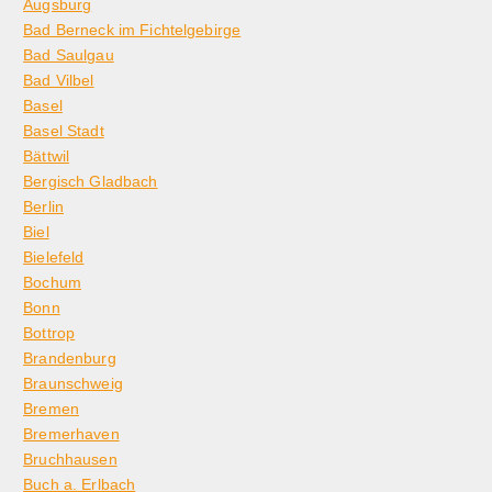
Augsburg
Bad Berneck im Fichtelgebirge
Bad Saulgau
Bad Vilbel
Basel
Basel Stadt
Bättwil
Bergisch Gladbach
Berlin
Biel
Bielefeld
Bochum
Bonn
Bottrop
Brandenburg
Braunschweig
Bremen
Bremerhaven
Bruchhausen
Buch a. Erlbach