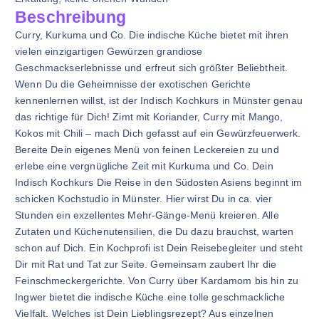
Beschreibung
Curry, Kurkuma und Co. Die indische Küche bietet mit ihren
vielen einzigartigen Gewürzen grandiose
Geschmackserlebnisse und erfreut sich größter Beliebtheit.
Wenn Du die Geheimnisse der exotischen Gerichte
kennenlernen willst, ist der Indisch Kochkurs in Münster genau
das richtige für Dich! Zimt mit Koriander, Curry mit Mango,
Kokos mit Chili – mach Dich gefasst auf ein Gewürzfeuerwerk.
Bereite Dein eigenes Menü von feinen Leckereien zu und
erlebe eine vergnügliche Zeit mit Kurkuma und Co. Dein
Indisch Kochkurs Die Reise in den Südosten Asiens beginnt im
schicken Kochstudio in Münster. Hier wirst Du in ca. vier
Stunden ein exzellentes Mehr-Gänge-Menü kreieren. Alle
Zutaten und Küchenutensilien, die Du dazu brauchst, warten
schon auf Dich. Ein Kochprofi ist Dein Reisebegleiter und steht
Dir mit Rat und Tat zur Seite. Gemeinsam zaubert Ihr die
Feinschmeckergerichte. Von Curry über Kardamom bis hin zu
Ingwer bietet die indische Küche eine tolle geschmackliche
Vielfalt. Welches ist Dein Lieblingsrezept? Aus einzelnen