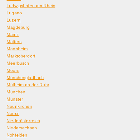
Ludwigshafen am Rhein
Lugano
Luzern
Magdeburg
Mainz
Malters
Mannheim
Marktoberdorf
Meerbusch
Moers
Mönchengladbach
Mülheim an der Ruhr
München
Münster
Neunkirchen
Neuss
Niederösterreich
Niedersachsen
Nohfelden