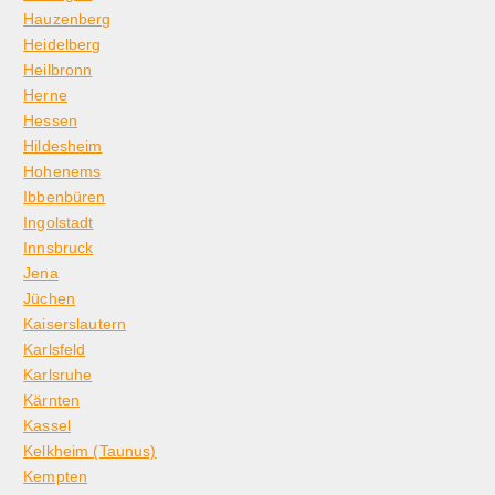
Hauzenberg
Heidelberg
Heilbronn
Herne
Hessen
Hildesheim
Hohenems
Ibbenbüren
Ingolstadt
Innsbruck
Jena
Jüchen
Kaiserslautern
Karlsfeld
Karlsruhe
Kärnten
Kassel
Kelkheim (Taunus)
Kempten