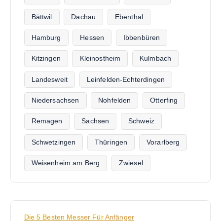
Bättwil
Dachau
Ebenthal
Hamburg
Hessen
Ibbenbüren
Kitzingen
Kleinostheim
Kulmbach
Landesweit
Leinfelden-Echterdingen
Niedersachsen
Nohfelden
Otterfing
Remagen
Sachsen
Schweiz
Schwetzingen
Thüringen
Vorarlberg
Weisenheim am Berg
Zwiesel
Die 5 Besten Messer Für Anfänger