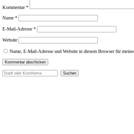
Kommentar
*
Name
*
E-Mail-Adresse
*
Website
Name, E-Mail-Adresse und Website in diesem Browser für meine
Suchen
Suchen