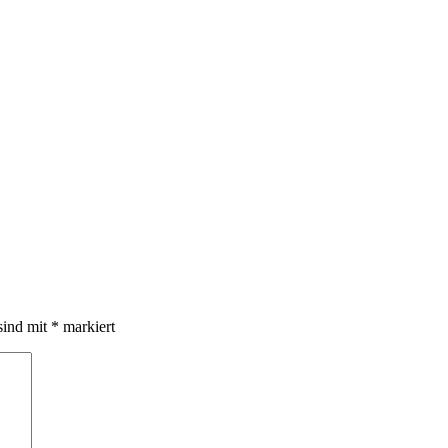
sind mit
*
markiert