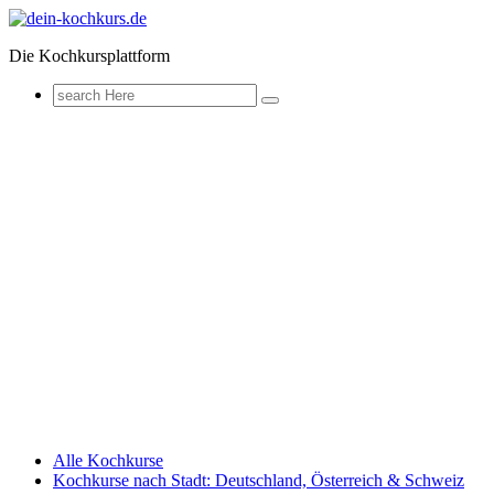
Zum
Inhalt
Die Kochkursplattform
springen
Search
for:
Alle Kochkurse
Kochkurse nach Stadt: Deutschland, Österreich & Schweiz