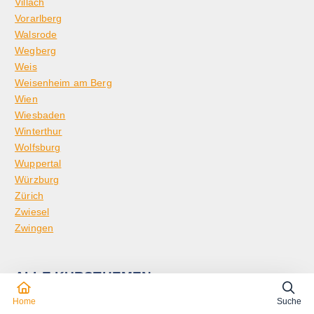
Villach
Vorarlberg
Walsrode
Wegberg
Weis
Weisenheim am Berg
Wien
Wiesbaden
Winterthur
Wolfsburg
Wuppertal
Würzburg
Zürich
Zwiesel
Zwingen
ALLE KURSTHEMEN
Home
Suche