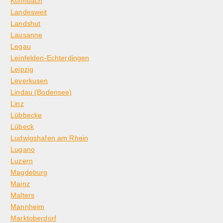
Kulmbach
Landesweit
Landshut
Lausanne
Legau
Leinfelden-Echterdingen
Leipzig
Leverkusen
Lindau (Bodensee)
Linz
Lübbecke
Lübeck
Ludwigshafen am Rhein
Lugano
Luzern
Magdeburg
Mainz
Malters
Mannheim
Marktoberdorf