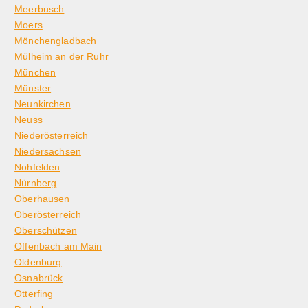
Meerbusch
Moers
Mönchengladbach
Mülheim an der Ruhr
München
Münster
Neunkirchen
Neuss
Niederösterreich
Niedersachsen
Nohfelden
Nürnberg
Oberhausen
Oberösterreich
Oberschützen
Offenbach am Main
Oldenburg
Osnabrück
Otterfing