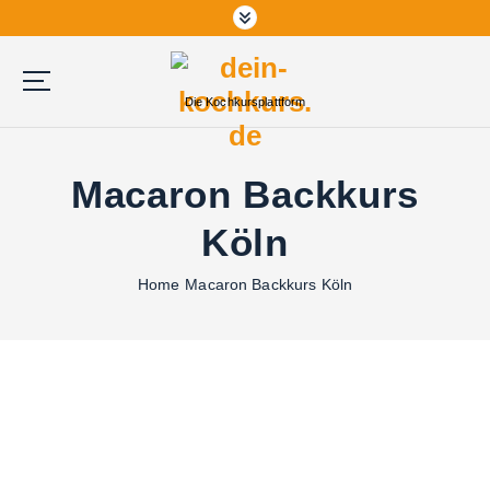
Die Kochkursplattform
Macaron Backkurs
Köln
Home
Macaron Backkurs Köln