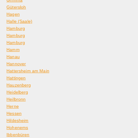
Grimma
Gütersloh
Hagen
Halle (Saale)
Hamburg
Hamburg
Hamburg
Hamm
Hanau
Hannover
Hattersheim am Main
Hattingen
Hauzenberg
Heidelberg
Heilbronn
Herne
Hessen
Hildesheim
Hohenems
Ibbenbüren