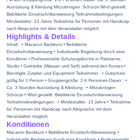
Ausrüstung & Kleidung Mitzubringen: Schürze Wird gestellt:
Bebilderte Einzelschrittanweisung Teilnahmebedingungen
Mindestalter: 13 Jahre Teilnahme für Personen mit Handicap
nach Absprache mit dem Veranstalter möglich
Highlights & Details
Inhalt : • Macaron Backkurs • Bebilderte
Einzelschrittanweisung • Individuelle Begleitung durch eine
Konditorin • Professionelle Schulungsküche in Patisserie-
Studio • Getränke (Wasser und Saft) während des Kurses •
Benötigte Zutaten und Equipment Teilnehmer : • Gutschein
gültig für 1 Person • Gruppengröße: 2-6 Personen Dauer : •
Ca. 3 Stunden Ausrüstung & Kleidung : • Mitzubringen:
Schürze • Wird gestellt: Bebilderte Einzelschrittanweisung
Teilnahmebedingungen : • Mindestalter: 13 Jahre • Teilnahme
für Personen mit Handicap nach Absprache mit dem
Veranstalter möglich
Konditionen
Macaron Backkurs • Bebilderte Einzelschrittanweisung •
Individuelle Begleitung durch eine Konditorin • Professionelle