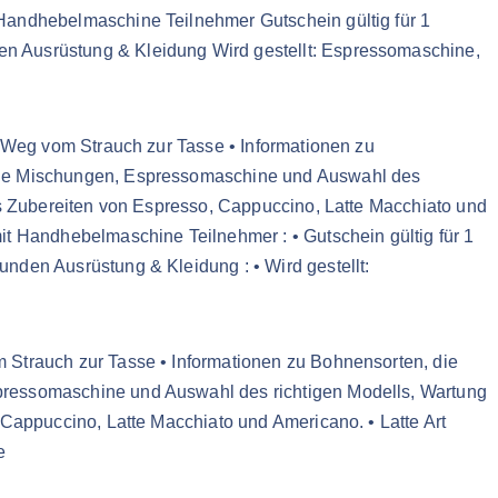
 Handhebelmaschine Teilnehmer Gutschein gültig für 1
n Ausrüstung & Kleidung Wird gestellt: Espressomaschine,
r Weg vom Strauch zur Tasse • Informationen zu
dene Mischungen, Espressomaschine und Auswahl des
tes Zubereiten von Espresso, Cappuccino, Latte Macchiato und
it Handhebelmaschine Teilnehmer : • Gutschein gültig für 1
nden Ausrüstung & Kleidung : • Wird gestellt:
 Strauch zur Tasse • Informationen zu Bohnensorten, die
pressomaschine und Auswahl des richtigen Modells, Wartung
 Cappuccino, Latte Macchiato und Americano. • Latte Art
e