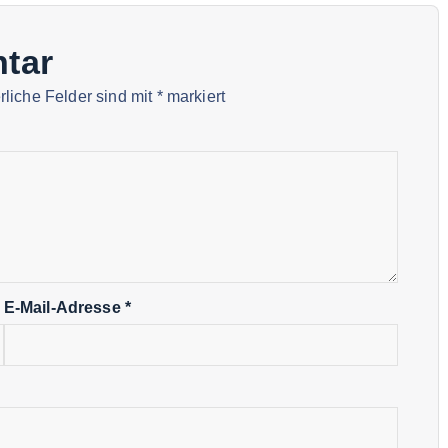
tar
rliche Felder sind mit
*
markiert
E-Mail-Adresse
*