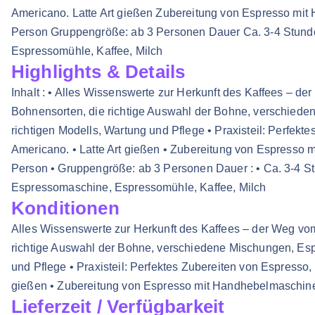
Americano. Latte Art gießen Zubereitung von Espresso mit
Person Gruppengröße: ab 3 Personen Dauer Ca. 3-4 Stunde
Espressomühle, Kaffee, Milch
Highlights & Details
Inhalt : • Alles Wissenswerte zur Herkunft des Kaffees – de
Bohnensorten, die richtige Auswahl der Bohne, verschie
richtigen Modells, Wartung und Pflege • Praxisteil: Perfek
Americano. • Latte Art gießen • Zubereitung von Espresso m
Person • Gruppengröße: ab 3 Personen Dauer : • Ca. 3-4 Stu
Espressomaschine, Espressomühle, Kaffee, Milch
Konditionen
Alles Wissenswerte zur Herkunft des Kaffees – der Weg vom
richtige Auswahl der Bohne, verschiedene Mischungen, Es
und Pflege • Praxisteil: Perfektes Zubereiten von Espresso,
gießen • Zubereitung von Espresso mit Handhebelmaschin
Lieferzeit / Verfügbarkeit