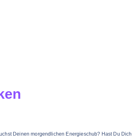
ken
rauchst Deinen morgendlichen Energieschub? Hast Du Dich