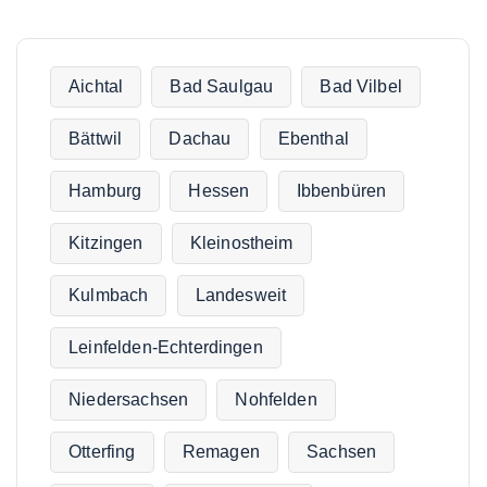
Aichtal
Bad Saulgau
Bad Vilbel
Bättwil
Dachau
Ebenthal
Hamburg
Hessen
Ibbenbüren
Kitzingen
Kleinostheim
Kulmbach
Landesweit
Leinfelden-Echterdingen
Niedersachsen
Nohfelden
Otterfing
Remagen
Sachsen