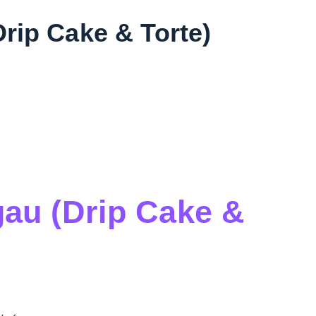
rip Cake & Torte)
au (Drip Cake &