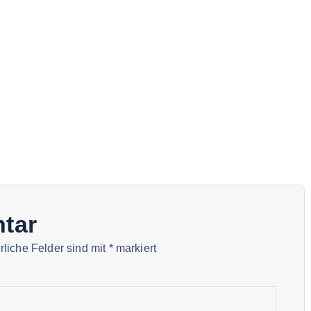
tar
rliche Felder sind mit
*
markiert