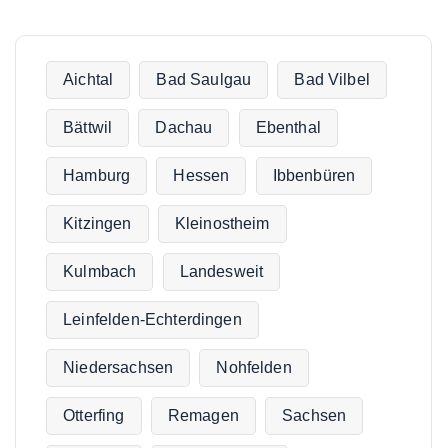
Aichtal
Bad Saulgau
Bad Vilbel
Bättwil
Dachau
Ebenthal
Hamburg
Hessen
Ibbenbüren
Kitzingen
Kleinostheim
Kulmbach
Landesweit
Leinfelden-Echterdingen
Niedersachsen
Nohfelden
Otterfing
Remagen
Sachsen