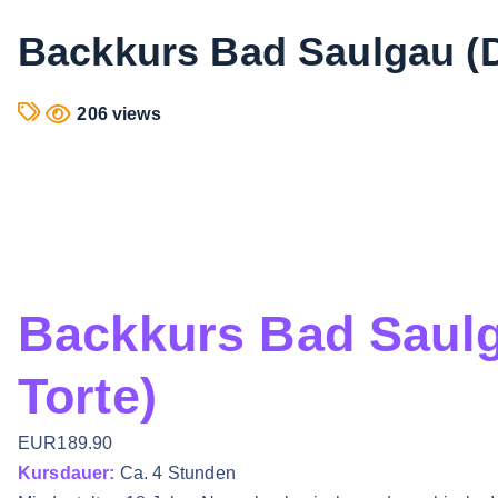
Backkurs Bad Saulgau (D
206 views
Backkurs Bad Saulg
Torte)
EUR189.90
Kursdauer:
Ca. 4 Stunden