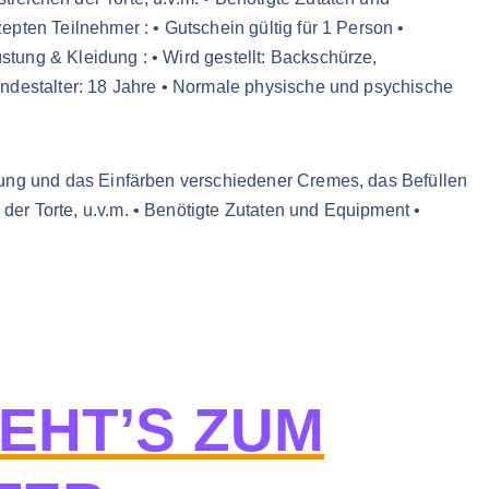
pten Teilnehmer : • Gutschein gültig für 1 Person •
tung & Kleidung : • Wird gestellt: Backschürze,
indestalter: 18 Jahre • Normale physische und psychische
lung und das Einfärben verschiedener Cremes, das Befüllen
er Torte, u.v.m. • Benötigte Zutaten und Equipment •
GEHT’S ZUM